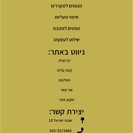
מגנטים למקררים
חיפוי מעליות
טפטים למטבח
שילוט לעסקים
ניווט באתר:
דף הבית
קצת עלינו
המלצות
צור קשר
תקנון אתר
יצירת קשר:
שבטי ישראל 10
055-5573460