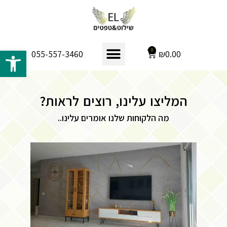
פתח 
0
₪
0.00
055-557-3460
המליצו עלינו, רוצים לראות?
מה הלקוחות שלנו אומרים עלינו..