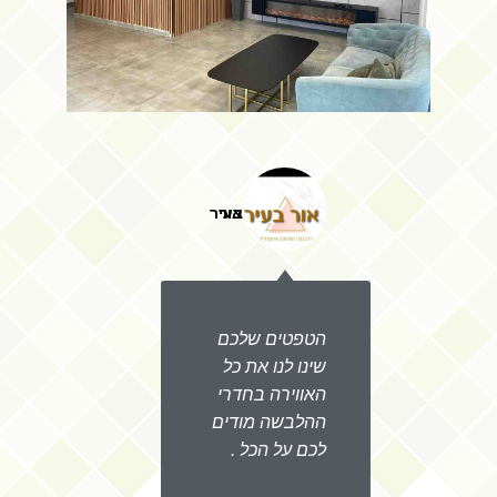
מדייה שיווק
אור בעיר
ם
הטפטים שלכם
תודה רב
נו
שינו לנו את כל
סלון חד
האווירה בחדרי
שעשיתם 
ההלבשה מודים
כם
לכם על הכל .
הטפטים