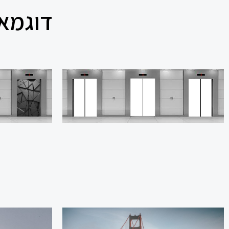
דוגמאו