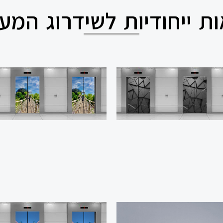
ת ייחודיות לשידרוג המעל