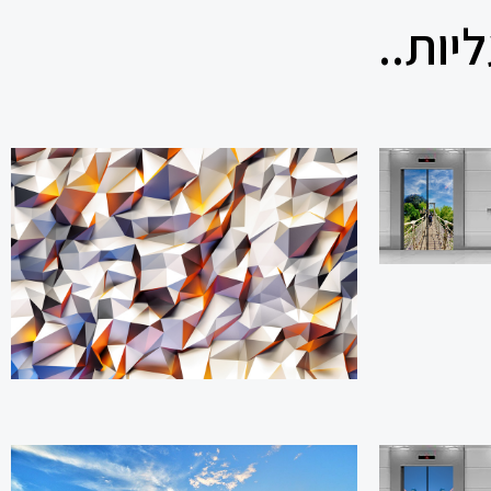
יות..