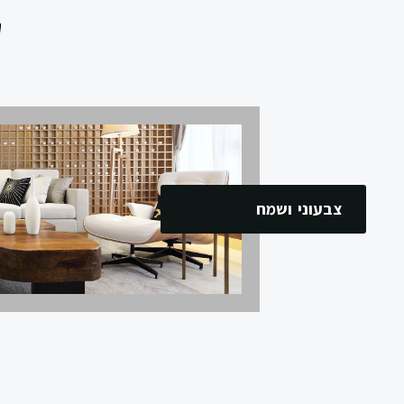
ק
צבעוני ושמח