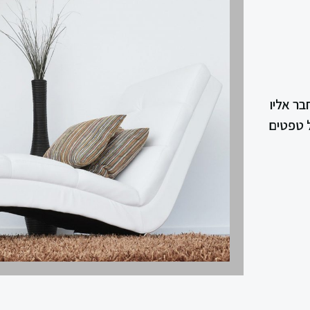
ר אליו
של טפטים