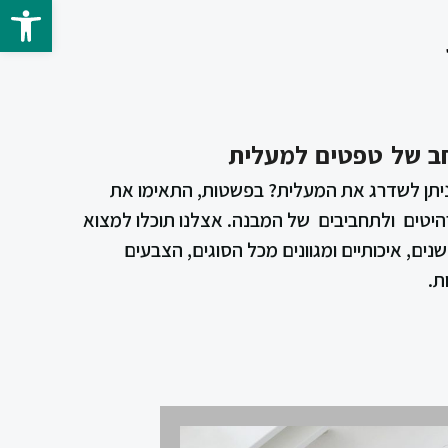
פתח 
חב של טפטים למעלית
 ניתן לשדרג את המעלית? בפשטות, התאימו את
היטים ולתחביבים של המבנה. אצלנו תוכלו למצוא
ים, איכותיים ומגוונים מכל הסוגים, הצבעים
ת.