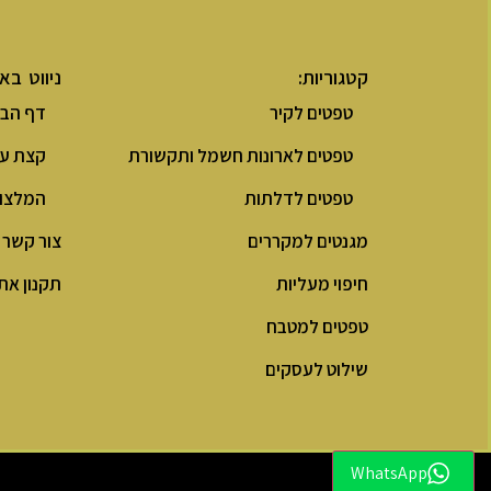
קטגוריות:
ניווט בא
טפטים לקיר
דף הבי
טפטים לארונות חשמל ותקשורת
קצת על
טפטים לדלתות
המלצו
מגנטים למקררים
צור קשר
חיפוי מעליות
תקנון את
טפטים למטבח
שילוט לעסקים
WhatsApp