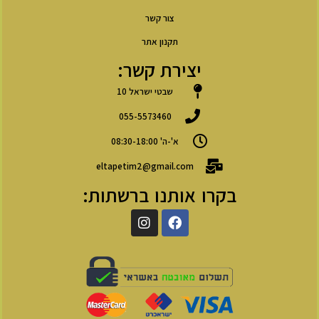
צור קשר
תקנון אתר
יצירת קשר:
שבטי ישראל 10
055-5573460
א'-ה' 08:30-18:00
eltapetim2@gmail.com
בקרו אותנו ברשתות: