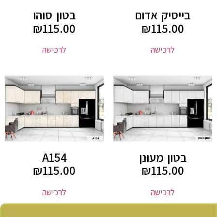
בייסיק אדום
בטון סוהו
₪
115.00
₪
115.00
לרכישה
לרכישה
בטון מעונן
A154
₪
115.00
₪
115.00
לרכישה
לרכישה