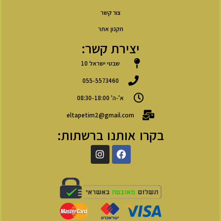
צור קשר
תקנון אתר
יצירת קשר:
שבטי ישראל 10
055-5573460
א'-ה' 08:30-18:00
eltapetim2@gmail.com
בקרו אותנו ברשתות: