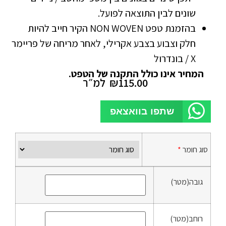
שונים לבין התוצאה לפועל.
בהזמנת טפט NON WOVEN הקיר חייב להיות
חלק וצבוע בצבע אקרילי, לאחר מריחה של פריימר
X / בונדרול
המחיר אינו כולל התקנה של הטפט.
115.00
₪
למ״ר
שתפו בוואצאפ
סוג חומר
*
גובה(מטר)
רוחב(מטר)