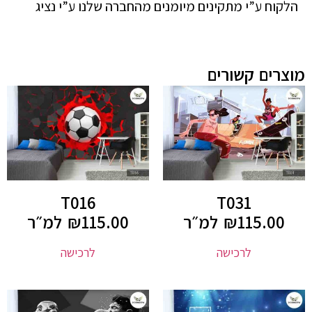
הלקוח ע”י מתקינים מיומנים מהחברה שלנו ע”י נציג
מוצרים קשורים
T016
T031
115.00
₪
למ״ר
115.00
₪
למ״ר
לרכישה
לרכישה