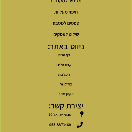
מגנטים למקררים
חיפוי מעליות
טפטים למטבח
שילוט לעסקים
ניווט באתר:
דף הבית
קצת עלינו
המלצות
צור קשר
תקנון אתר
יצירת קשר:
שבטי ישראל 10
055-5573460