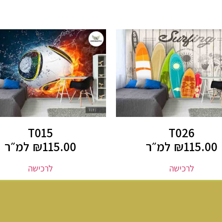
T015
T026
115.00
₪
למ״ר
115.00
₪
למ״ר
לרכישה
לרכישה