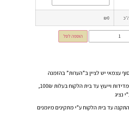
״כ
₪0
הוספה לסל
ניתן להזמין שירות מדידות וייעוץ עד בית הלקוח בעלות 100₪,
י נציג
התקנה עד בית הלקוח ע”י מתקינים מיומנים