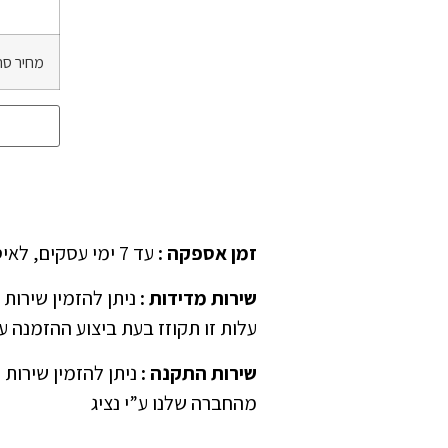
מחיר סה
זמן אספקה
:
עד 7 ימי עסקים, לאיסוף עצמאי יש לציין ב”הערות” בהזמנה
שירות מדידות
:
עלות זו תקוזז בעת ביצוע ההזמנה ע”
שירות התקנה
:
ניתן להזמין שירות 
מהחברה שלנו ע”י נציג