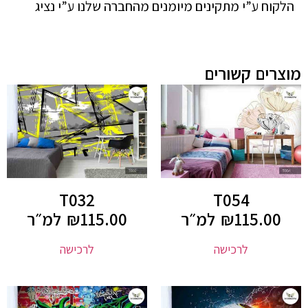
הלקוח ע”י מתקינים מיומנים מהחברה שלנו ע”י נציג
מוצרים קשורים
T032
T054
115.00
₪
למ״ר
115.00
₪
למ״ר
לרכישה
לרכישה