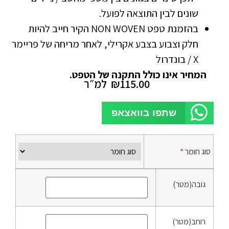
שונים לבין התוצאה לפועל.
בהזמנת טפט NON WOVEN הקיר חייב להיות
חלק וצבוע בצבע אקרילי, לאחר מריחה של פריימר
X / בונדרול
המחיר אינו כולל התקנה של הטפט.
115.00
₪
למ״ר
שתפו בוואצאפ
סוג חומר
*
גובה(מטר)
רוחב(מטר)