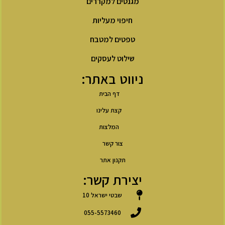
מגנטים למקררים
חיפוי מעליות
טפטים למטבח
שילוט לעסקים
ניווט באתר:
דף הבית
קצת עלינו
המלצות
צור קשר
תקנון אתר
יצירת קשר:
שבטי ישראל 10
055-5573460