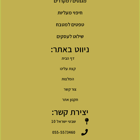
מגנטים למקררים
חיפוי מעליות
טפטים למטבח
שילוט לעסקים
ניווט באתר:
דף הבית
קצת עלינו
המלצות
צור קשר
תקנון אתר
יצירת קשר:
שבטי ישראל 10
055-5573460