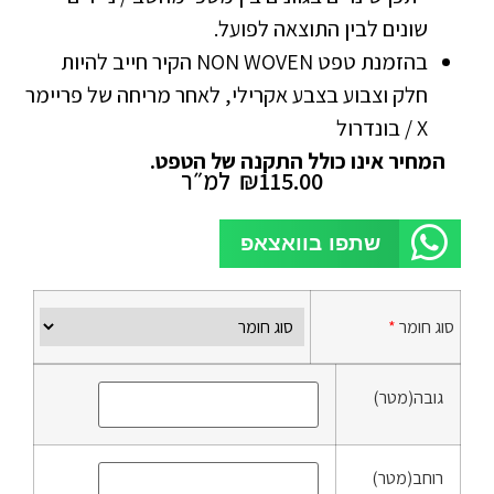
שונים לבין התוצאה לפועל.
בהזמנת טפט NON WOVEN הקיר חייב להיות
חלק וצבוע בצבע אקרילי, לאחר מריחה של פריימר
X / בונדרול
המחיר אינו כולל התקנה של הטפט.
115.00
₪
למ״ר
שתפו בוואצאפ
סוג חומר
*
גובה(מטר)
רוחב(מטר)