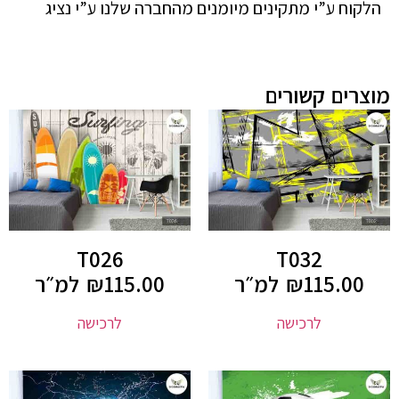
הלקוח ע”י מתקינים מיומנים מהחברה שלנו ע”י נציג
מוצרים קשורים
T026
T032
115.00
₪
למ״ר
115.00
₪
למ״ר
לרכישה
לרכישה