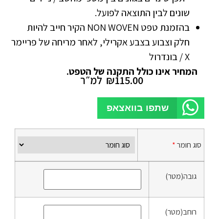
שונים לבין התוצאה לפועל.
בהזמנת טפט NON WOVEN הקיר חייב להיות
חלק וצבוע בצבע אקרילי, לאחר מריחה של פריימר
X / בונדרול
המחיר אינו כולל התקנה של הטפט.
115.00
₪
למ״ר
שתפו בוואצאפ
סוג חומר
*
גובה(מטר)
רוחב(מטר)