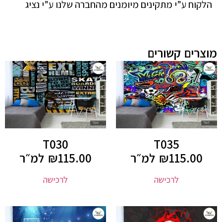
הלקוח ע”י מתקינים מיומנים מהחברה שלנו ע”י נציג
מוצרים קשורים
T030
T035
115.00
₪
למ״ר
115.00
₪
למ״ר
לרכישה
לרכישה