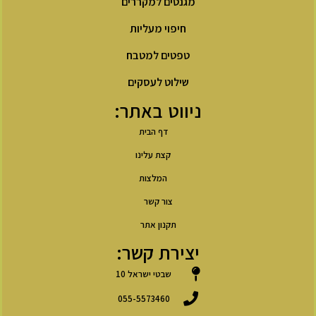
מגנטים למקררים
חיפוי מעליות
טפטים למטבח
שילוט לעסקים
ניווט באתר:
דף הבית
קצת עלינו
המלצות
צור קשר
תקנון אתר
יצירת קשר:
שבטי ישראל 10
055-5573460