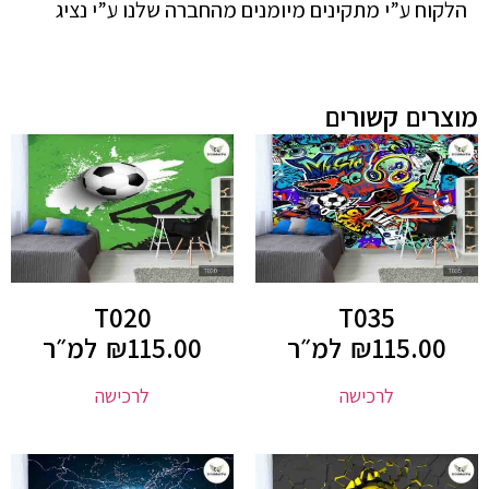
הלקוח ע”י מתקינים מיומנים מהחברה שלנו ע”י נציג
מוצרים קשורים
T020
T035
115.00
₪
למ״ר
115.00
₪
למ״ר
לרכישה
לרכישה