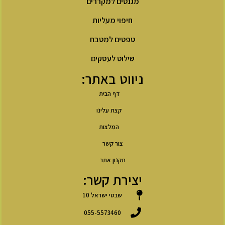
מגנטים למקררים
חיפוי מעליות
טפטים למטבח
שילוט לעסקים
ניווט באתר:
דף הבית
קצת עלינו
המלצות
צור קשר
תקנון אתר
יצירת קשר:
שבטי ישראל 10
055-5573460