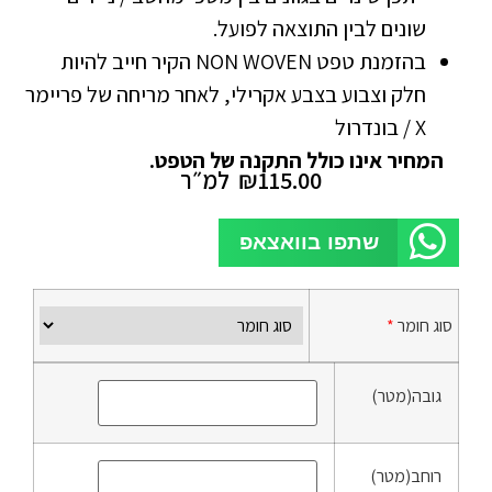
שונים לבין התוצאה לפועל.
בהזמנת טפט NON WOVEN הקיר חייב להיות
חלק וצבוע בצבע אקרילי, לאחר מריחה של פריימר
X / בונדרול
המחיר אינו כולל התקנה של הטפט.
115.00
₪
למ״ר
שתפו בוואצאפ
סוג חומר
*
גובה(מטר)
רוחב(מטר)