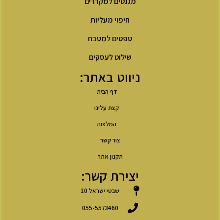
מגנטים למקררים
חיפוי מעליות
טפטים למטבח
שילוט לעסקים
ניווט באתר:
דף הבית
קצת עלינו
המלצות
צור קשר
תקנון אתר
יצירת קשר:
שבטי ישראל 10
055-5573460