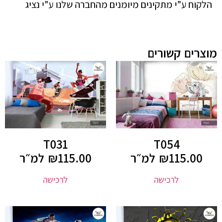
הלקוח ע”י מתקינים מיומנים מהחברה שלנו ע”י נציג
מוצרים קשורים
T031
T054
115.00
₪
למ״ר
115.00
₪
למ״ר
לרכישה
לרכישה