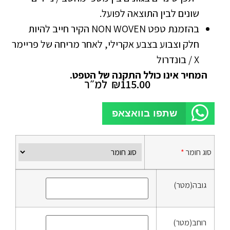
שונים לבין התוצאה לפועל.
בהזמנת טפט NON WOVEN הקיר חייב להיות
חלק וצבוע בצבע אקרילי, לאחר מריחה של פריימר
X / בונדרול
המחיר אינו כולל התקנה של הטפט.
115.00
₪
למ״ר
שתפו בוואצאפ
סוג חומר
*
גובה(מטר)
רוחב(מטר)