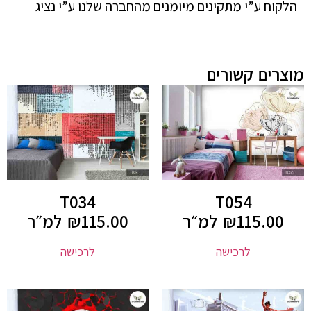
הלקוח ע”י מתקינים מיומנים מהחברה שלנו ע”י נציג
מוצרים קשורים
T034
T054
115.00
₪
למ״ר
115.00
₪
למ״ר
לרכישה
לרכישה