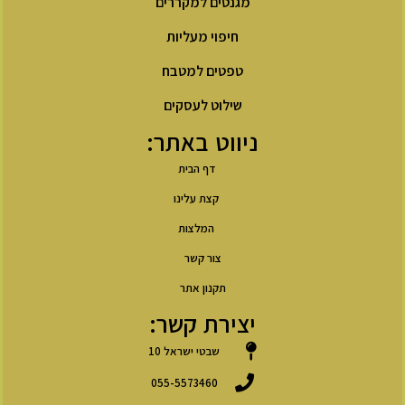
מגנטים למקררים
חיפוי מעליות
טפטים למטבח
שילוט לעסקים
ניווט באתר:
דף הבית
קצת עלינו
המלצות
צור קשר
תקנון אתר
יצירת קשר:
שבטי ישראל 10
055-5573460