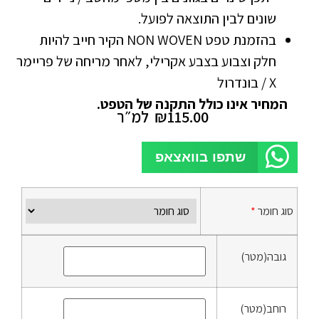
שונים לבין התוצאה לפועל.
בהזמנת טפט NON WOVEN הקיר חייב להיות
חלק וצבוע בצבע אקרילי, לאחר מריחה של פריימר
X / בונדרול
המחיר אינו כולל התקנה של הטפט.
115.00
₪
למ״ר
שתפו בוואצאפ
סוג חומר
*
גובה(מטר)
רוחב(מטר)