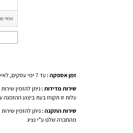
מחיר סה
זמן אספקה
:
עד 7 ימי עסקים, לאיסוף עצמאי יש לציין ב”הערות” בהזמנה
שירות מדידות
:
עלות זו תקוזז בעת ביצוע ההזמנה ע”
שירות התקנה
:
ניתן להזמין שירות 
מהחברה שלנו ע”י נציג