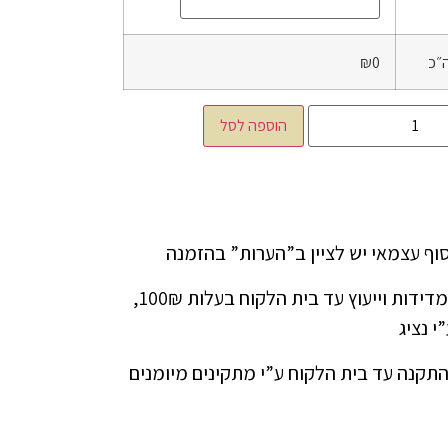
״כ
₪0
הוספה לסל
ניתן להזמין שירות מדידות וייעוץ עד בית הלקוח בעלות 100₪,
י נציג
התקנה עד בית הלקוח ע”י מתקינים מיומנים