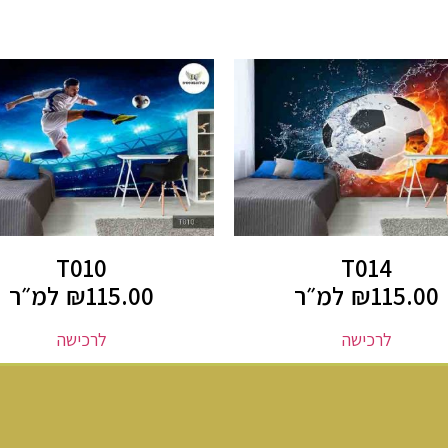
T010
T014
115.00
₪
למ״ר
115.00
₪
למ״ר
לרכישה
לרכישה