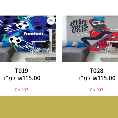
T019
T028
115.00
₪
למ״ר
115.00
₪
למ״ר
לרכישה
לרכישה