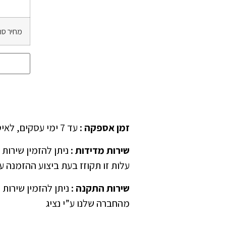
מחיר סה
זמן אספקה
:
עד 7 ימי עסקים, לאיסוף עצמאי יש לציין ב”הערות” בהזמנה
שירות מדידות
:
עלות זו תקוזז בעת ביצוע ההזמנה ע”
שירות התקנה
:
ניתן להזמין שירות 
מהחברה שלנו ע”י נציג