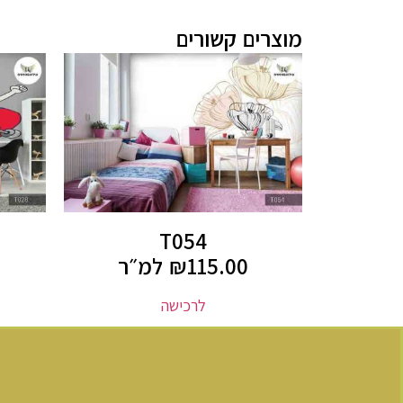
מוצרים קשורים
T054
115.00
₪
למ״ר
לרכישה