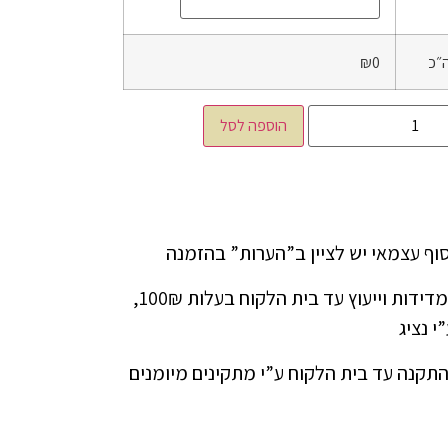
״כ
₪0
הוספה לסל
ניתן להזמין שירות מדידות וייעוץ עד בית הלקוח בעלות 100₪,
י נציג
התקנה עד בית הלקוח ע”י מתקינים מיומנים