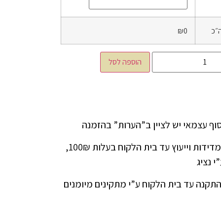
״כ
₪0
הוספה לסל
ניתן להזמין שירות מדידות וייעוץ עד בית הלקוח בעלות 100₪,
י נציג
התקנה עד בית הלקוח ע”י מתקינים מיומנים