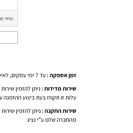
מחיר סה
זמן אספקה
:
עד 7 ימי עסקים, לאיסוף עצמאי יש לציין ב”הערות” בהזמנה
שירות מדידות
:
עלות זו תקוזז בעת ביצוע ההזמנה ע”
שירות התקנה
:
ניתן להזמין שירות 
מהחברה שלנו ע”י נציג