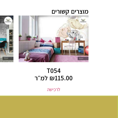
מוצרים קשורים
T054
115.00
₪
למ״ר
לרכישה