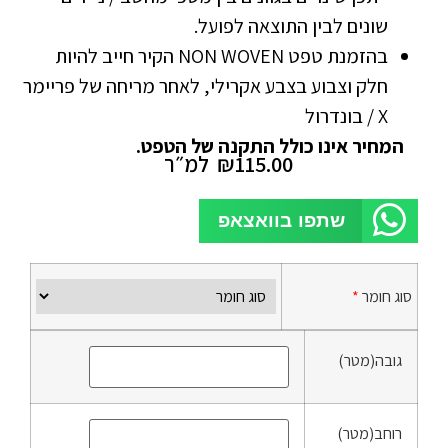
שונים לבין התוצאה לפועל.
בהזמנת טפט NON WOVEN הקיר חייב להיות
חלק וצבוע בצבע אקרילי, לאחר מריחה של פריימר
X / בונדרול
המחיר אינו כולל התקנה של הטפט.
115.00
₪
למ״ר
שתפו בוואצאפ
סוג חומר
*
גובה(מטר)
רוחב(מטר)