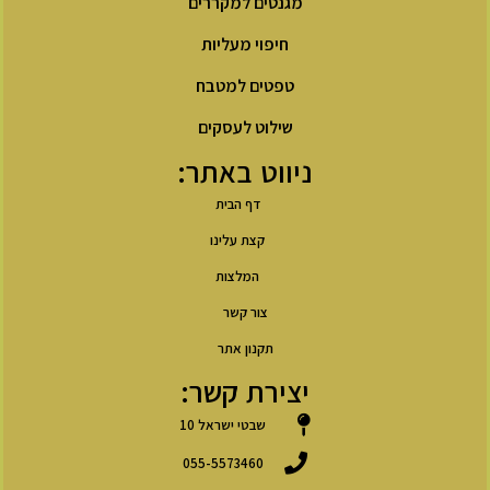
מגנטים למקררים
חיפוי מעליות
טפטים למטבח
שילוט לעסקים
ניווט באתר:
דף הבית
קצת עלינו
המלצות
צור קשר
תקנון אתר
יצירת קשר:
שבטי ישראל 10
055-5573460