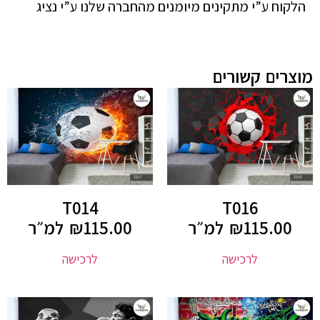
הלקוח ע”י מתקינים מיומנים מהחברה שלנו ע”י נציג
מוצרים קשורים
T014
T016
115.00
₪
למ״ר
115.00
₪
למ״ר
לרכישה
לרכישה