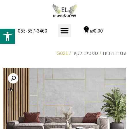
פתח 
0
₪
0.00
055-557-3460
עמוד הבית
טפטים לקיר
/ G021
/