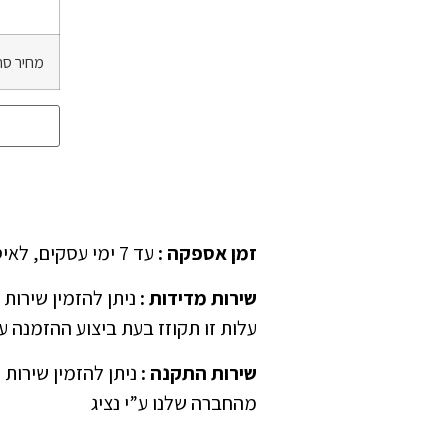
מחיר סה
זמן אספקה
:
עד 7 ימי עסקים, לאיסוף עצמאי יש לציין ב”הערות” בהזמנה
שירות מדידות
:
עלות זו תקוזז בעת ביצוע ההזמנה ע”
שירות התקנה
:
ניתן להזמין שירות 
מהחברה שלנו ע”י נציג