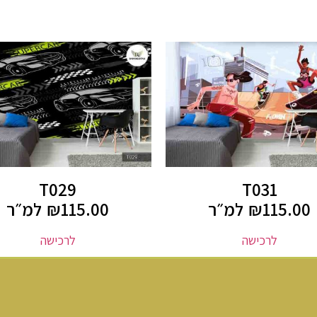
T029
T031
115.00
₪
למ״ר
115.00
₪
למ״ר
לרכישה
לרכישה