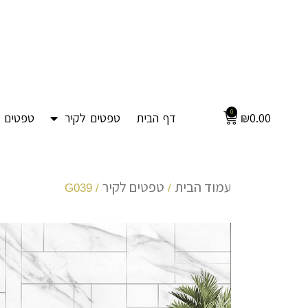
0
0.00
₪
דף הבית
טפטים לקיר
טפטים ל
עמוד הבית
טפטים לקיר
/ G039
/