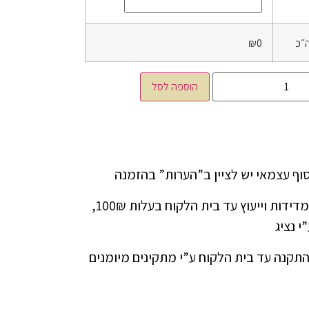
״כ
₪0
הוספה לסל
ניתן להזמין שירות מדידות וייעוץ עד בית הלקוח בעלות 100₪,
י נציג
התקנה עד בית הלקוח ע”י מתקינים מיומנים