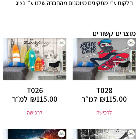
הלקוח ע”י מתקינים מיומנים מהחברה שלנו ע”י נציג
מוצרים קשורים
T026
T028
115.00
₪
למ״ר
115.00
₪
למ״ר
לרכישה
לרכישה