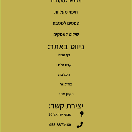
מגנטים למקררים
חיפוי מעליות
טפטים למטבח
שילוט לעסקים
ניווט באתר:
דף הבית
קצת עלינו
המלצות
צור קשר
תקנון אתר
יצירת קשר:
שבטי ישראל 10
055-5573460