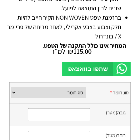
שונים לבין התוצאה לפועל.
בהזמנת טפט NON WOVEN הקיר חייב להיות
חלק וצבוע בצבע אקרילי, לאחר מריחה של פריימר
X / בונדרול
המחיר אינו כולל התקנה של הטפט.
115.00
₪
למ״ר
שתפו בוואצאפ
סוג חומר
*
גובה(מטר)
רוחב(מטר)