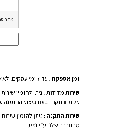
מחיר סה
זמן אספקה
:
עד 7 ימי עסקים, לאיסוף עצמאי יש לציין ב”הערות” בהזמנה
שירות מדידות
:
עלות זו תקוזז בעת ביצוע ההזמנה ע”
שירות התקנה
:
ניתן להזמין שירות 
מהחברה שלנו ע”י נציג