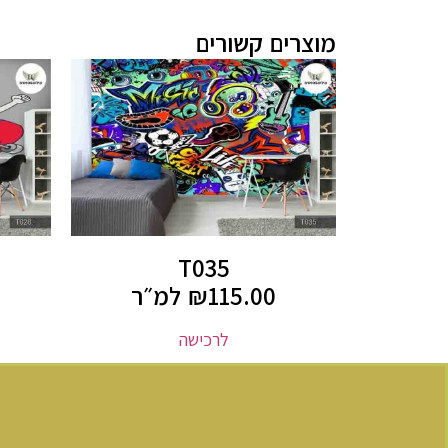
מוצרים קשורים
T035
115.00
₪
למ״ר
לרכישה