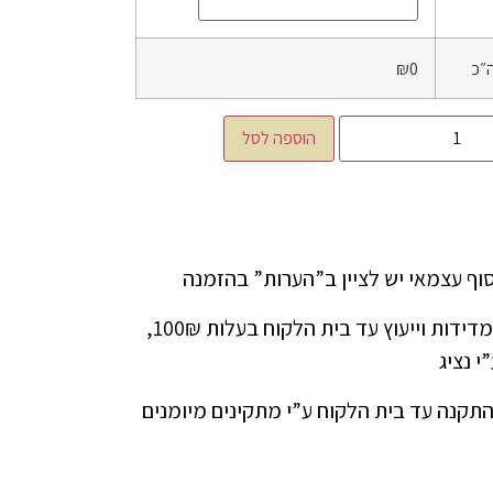
״כ
₪0
הוספה לסל
ניתן להזמין שירות מדידות וייעוץ עד בית הלקוח בעלות 100₪,
י נציג
התקנה עד בית הלקוח ע”י מתקינים מיומנים