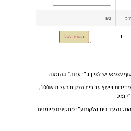
״כ
₪0
הוספה לסל
ניתן להזמין שירות מדידות וייעוץ עד בית הלקוח בעלות 100₪,
י נציג
התקנה עד בית הלקוח ע”י מתקינים מיומנים