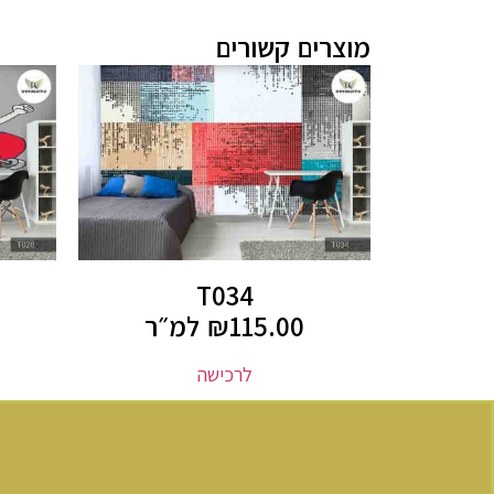
מוצרים קשורים
T034
115.00
₪
למ״ר
לרכישה