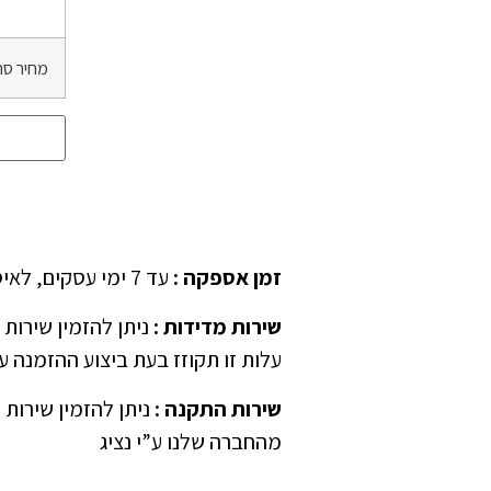
מחיר סה
זמן אספקה
:
עד 7 ימי עסקים, לאיסוף עצמאי יש לציין ב”הערות” בהזמנה
שירות מדידות
:
עלות זו תקוזז בעת ביצוע ההזמנה ע”
שירות התקנה
:
ניתן להזמין שירות 
מהחברה שלנו ע”י נציג