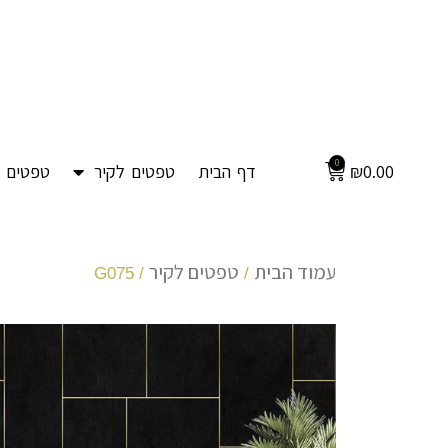
0
0.00
₪
דף הבית
טפטים לקיר
טפטים ל
עמוד הבית
טפטים לקיר
/ G075
/