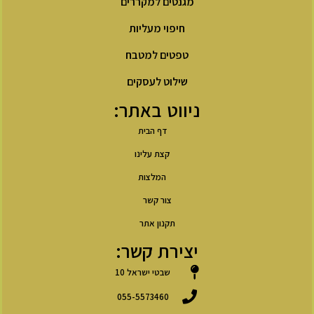
מגנטים למקררים
חיפוי מעליות
טפטים למטבח
שילוט לעסקים
ניווט באתר:
דף הבית
קצת עלינו
המלצות
צור קשר
תקנון אתר
יצירת קשר:
שבטי ישראל 10
055-5573460