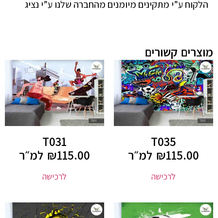
הלקוח ע”י מתקינים מיומנים מהחברה שלנו ע”י נציג
מוצרים קשורים
T031
T035
115.00
₪
למ״ר
115.00
₪
למ״ר
לרכישה
לרכישה