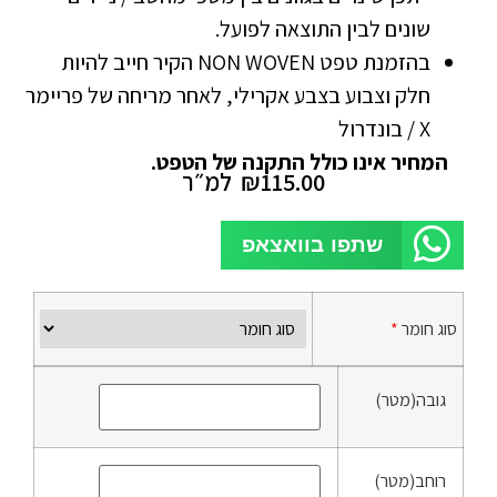
שונים לבין התוצאה לפועל.
בהזמנת טפט NON WOVEN הקיר חייב להיות
חלק וצבוע בצבע אקרילי, לאחר מריחה של פריימר
X / בונדרול
המחיר אינו כולל התקנה של הטפט.
115.00
₪
למ״ר
שתפו בוואצאפ
סוג חומר
*
גובה(מטר)
רוחב(מטר)