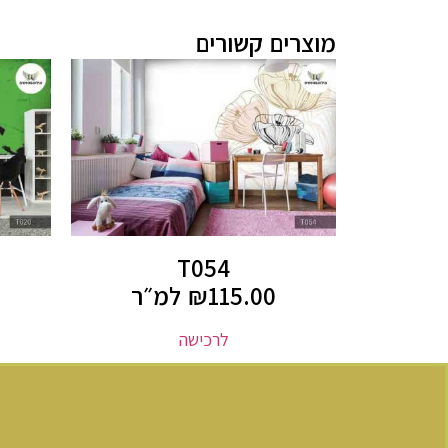
מוצרים קשורים
T054
115.00
₪
למ״ר
לרכישה