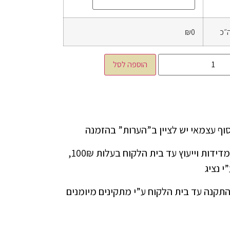
״כ
₪0
הוספה לסל
ניתן להזמין שירות מדידות וייעוץ עד בית הלקוח בעלות 100₪,
י נציג
התקנה עד בית הלקוח ע”י מתקינים מיומנים