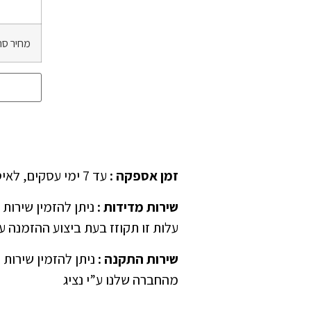
מחיר סה
זמן אספקה
:
עד 7 ימי עסקים, לאיסוף עצמאי יש לציין ב”הערות” בהזמנה
שירות מדידות
:
עלות זו תקוזז בעת ביצוע ההזמנה ע”
שירות התקנה
:
ניתן להזמין שירות 
מהחברה שלנו ע”י נציג