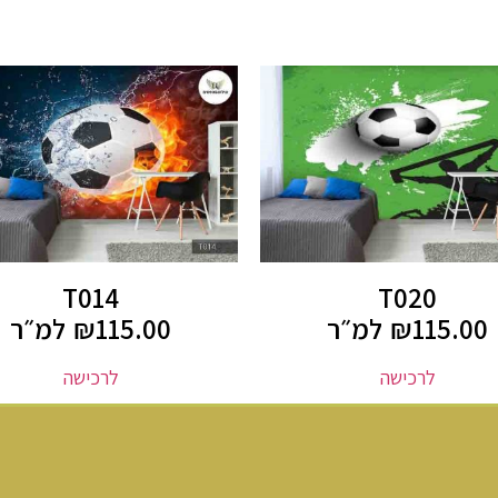
T014
T020
115.00
₪
למ״ר
115.00
₪
למ״ר
לרכישה
לרכישה