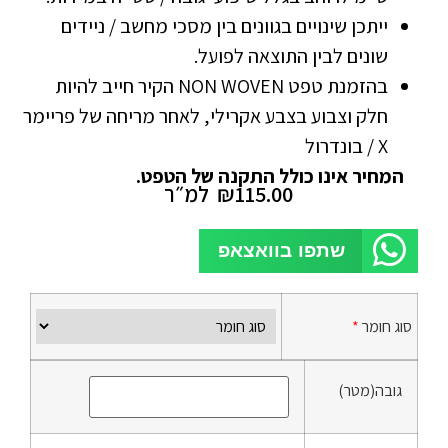
ייתכן שינויים בגוונים בין מסכי מחשב / ניידים
שונים לבין התוצאה לפועל.
בהזמנת טפט NON WOVEN הקיר חייב להיות
חלק וצבוע בצבע אקרילי, לאחר מריחה של פריימר
X / בונדרול
המחיר אינו כולל התקנה של הטפט.
115.00
₪
למ״ר
שתפו בוואצאפ
סוג חומר
*
גובה(מטר)