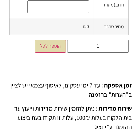
רוחב(מטר)
מחיר סה״כ
₪0
הוספה לסל
זמן אספקה
:
עד 7 ימי עסקים, לאיסוף עצמאי יש לציין
ב”הערות” בהזמנה
שירות מדידות
:
ניתן להזמין שירות מדידות וייעוץ עד
בית הלקוח בעלות 100₪, עלות זו תקוזז בעת ביצוע
ההזמנה ע”י נציג