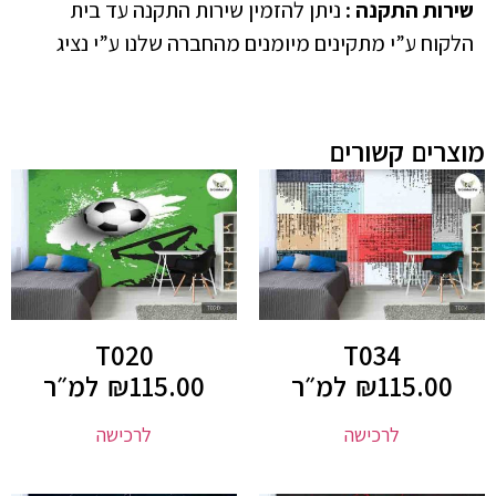
שירות התקנה
:
ניתן להזמין שירות התקנה עד בית
הלקוח ע”י מתקינים מיומנים מהחברה שלנו ע”י נציג
מוצרים קשורים
T020
T034
115.00
₪
למ״ר
115.00
₪
למ״ר
לרכישה
לרכישה