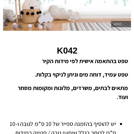
K042
טפט בהתאמה אישית לפי מידות הקיר
טפט עמיד, דוחה מים וניתן לניקוי בקלות.
מתאים לבתים, משרדים, מלונות ומקומות מסחר
ועוד.
יש להוסיף בהזמנה ספייר של 10 ס”מ לגובה ו-10
ס”מ לרוחב בגלל שיפועי גובה / סטייה במידות.