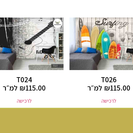
T024
T026
115.00
₪
למ״ר
115.00
₪
למ״ר
לרכישה
לרכישה