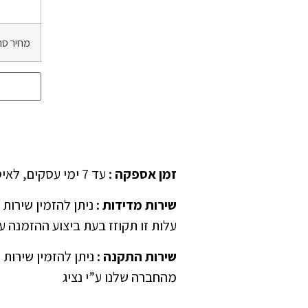
מחיר סה
זמן אספקה
:
עד 7 ימי עסקים, לאיסוף עצמאי יש לציין ב”הערות” בהזמנה
שירות מדידות
:
עלות זו תקוזז בעת ביצוע ההזמנה ע”
שירות התקנה
:
ניתן להזמין שירות 
מהחברה שלנו ע”י נציג