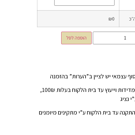
״כ
₪0
הוספה לסל
ניתן להזמין שירות מדידות וייעוץ עד בית הלקוח בעלות 100₪,
י נציג
התקנה עד בית הלקוח ע”י מתקינים מיומנים