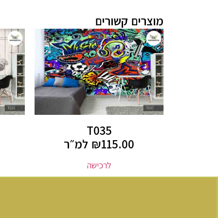
מוצרים קשורים
T035
115.00
₪
למ״ר
לרכישה