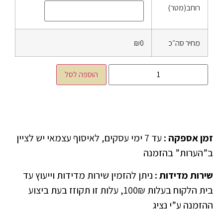
רוחב(מטר)
מחיר סה״כ
₪0
הוספה לסל
זמן אספקה
:
עד 7 ימי עסקים, לאיסוף עצמאי יש לציין
ב”הערות” בהזמנה
שירות מדידות
:
ניתן להזמין שירות מדידות וייעוץ עד
בית הלקוח בעלות 100₪, עלות זו תקוזז בעת ביצוע
ההזמנה ע”י נציג