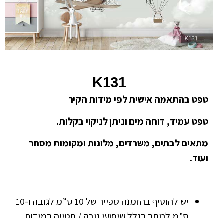
K131
טפט בהתאמה אישית לפי מידות הקיר
טפט עמיד, דוחה מים וניתן לניקוי בקלות.
מתאים לבתים, משרדים, מלונות ומקומות מסחר
ועוד.
יש להוסיף בהזמנה ספייר של 10 ס”מ לגובה ו-10
ס”מ לרוחב בגלל שיפועי גובה / סטייה במידות.