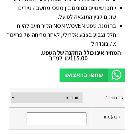
ייתכן שינויים בגוונים בין מסכי מחשב / ניידים
שונים לבין התוצאה לפועל.
בהזמנת טפט NON WOVEN הקיר חייב להיות
חלק וצבוע בצבע אקרילי, לאחר מריחה של פריימר
X / בונדרול
המחיר אינו כולל התקנה של הטפט.
115.00
₪
למ״ר
שתפו בוואצאפ
סוג חומר
*
גובה(מטר)