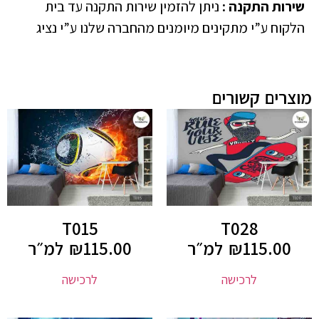
שירות התקנה
:
ניתן להזמין שירות התקנה עד בית
הלקוח ע”י מתקינים מיומנים מהחברה שלנו ע”י נציג
מוצרים קשורים
T015
T028
115.00
₪
למ״ר
115.00
₪
למ״ר
לרכישה
לרכישה