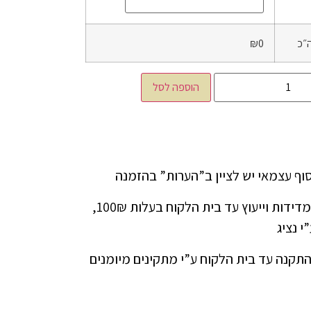
״כ
₪0
הוספה לסל
ניתן להזמין שירות מדידות וייעוץ עד בית הלקוח בעלות 100₪,
י נציג
התקנה עד בית הלקוח ע”י מתקינים מיומנים