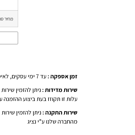
מחיר סה
זמן אספקה
:
עד 7 ימי עסקים, לאיסוף עצמאי יש לציין ב”הערות” בהזמנה
שירות מדידות
:
עלות זו תקוזז בעת ביצוע ההזמנה ע”
שירות התקנה
:
ניתן להזמין שירות 
מהחברה שלנו ע”י נציג