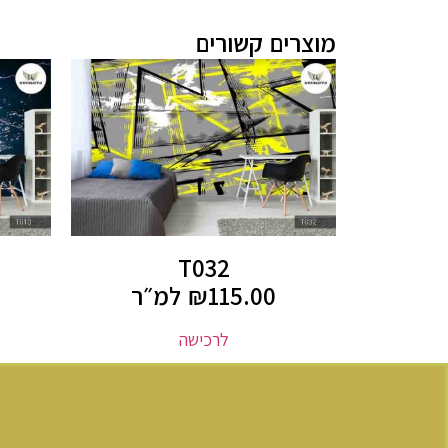
מוצרים קשורים
T032
115.00
₪
למ״ר
לרכישה