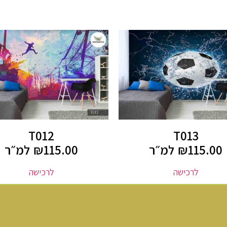
T012
T013
115.00
₪
למ״ר
115.00
₪
למ״ר
לרכישה
לרכישה