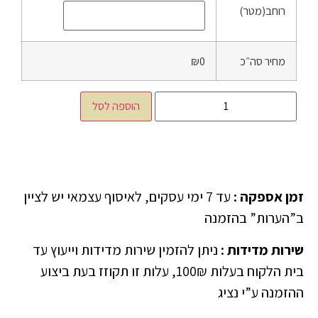
רוחב(מטר)
מחיר סה״כ
₪0
הוספה לסל
זמן אספקה
:
עד 7 ימי עסקים, לאיסוף עצמאי יש לציין
ב”הערות” בהזמנה
שירות מדידות
:
ניתן להזמין שירות מדידות וייעוץ עד
בית הלקוח בעלות 100₪, עלות זו תקוזז בעת ביצוע
ההזמנה ע”י נציג