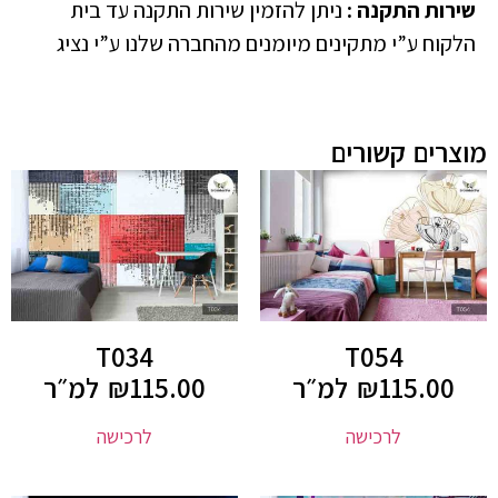
שירות התקנה
:
ניתן להזמין שירות התקנה עד בית
הלקוח ע”י מתקינים מיומנים מהחברה שלנו ע”י נציג
מוצרים קשורים
T034
T054
115.00
₪
למ״ר
115.00
₪
למ״ר
לרכישה
לרכישה