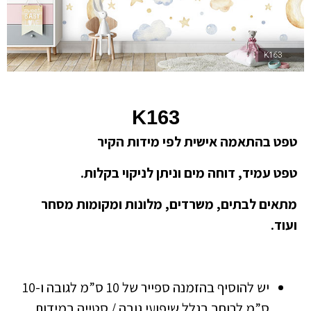
K163
טפט בהתאמה אישית לפי מידות הקיר
טפט עמיד, דוחה מים וניתן לניקוי בקלות.
מתאים לבתים, משרדים, מלונות ומקומות מסחר
ועוד.
יש להוסיף בהזמנה ספייר של 10 ס”מ לגובה ו-10
ס”מ לרוחב בגלל שיפועי גובה / סטייה במידות.