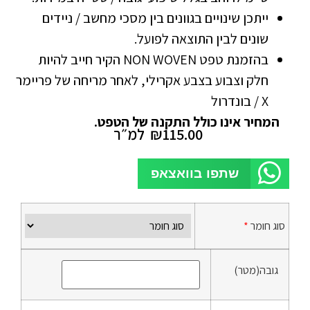
ייתכן שינויים בגוונים בין מסכי מחשב / ניידים
שונים לבין התוצאה לפועל.
בהזמנת טפט NON WOVEN הקיר חייב להיות
חלק וצבוע בצבע אקרילי, לאחר מריחה של פריימר
X / בונדרול
המחיר אינו כולל התקנה של הטפט.
115.00
₪
למ״ר
שתפו בוואצאפ
סוג חומר
*
גובה(מטר)