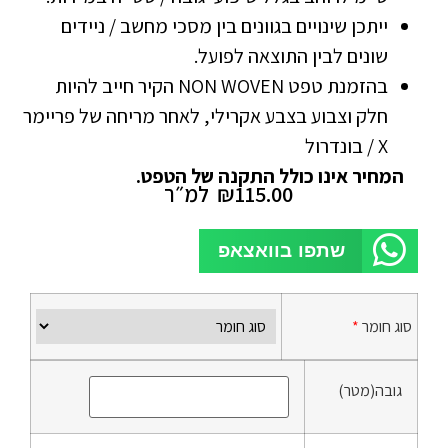
ייתכן שינויים בגוונים בין מסכי מחשב / ניידים
שונים לבין התוצאה לפועל.
בהזמנת טפט NON WOVEN הקיר חייב להיות
חלק וצבוע בצבע אקרילי, לאחר מריחה של פריימר
X / בונדרול
המחיר אינו כולל התקנה של הטפט.
115.00
₪
למ״ר
שתפו בוואצאפ
סוג חומר
*
גובה(מטר)