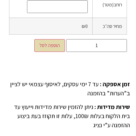
רוחב(מטר)
מחיר סה״כ
₪0
הוספה לסל
זמן אספקה
:
עד 7 ימי עסקים, לאיסוף עצמאי יש לציין
ב”הערות” בהזמנה
שירות מדידות
:
ניתן להזמין שירות מדידות וייעוץ עד
בית הלקוח בעלות 100₪, עלות זו תקוזז בעת ביצוע
ההזמנה ע”י נציג