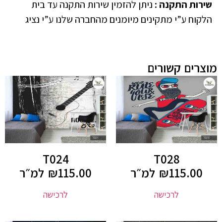
שירות התקנה
:
ניתן להזמין שירות התקנה עד בית
הלקוח ע”י מתקינים מיומנים מהחברה שלנו ע”י נציג
מוצרים קשורים
T024
T028
115.00
₪
למ״ר
115.00
₪
למ״ר
לרכישה
לרכישה