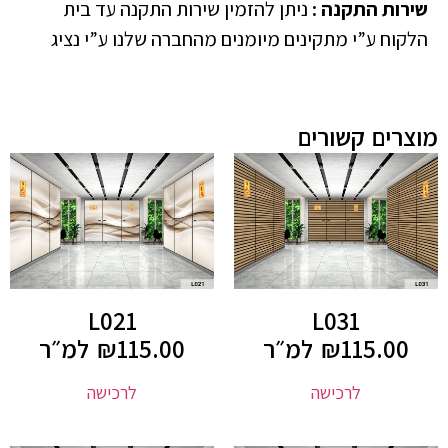
שירות התקנה
:
ניתן להזמין שירות התקנה עד בית
הלקוח ע”י מתקינים מיומנים מהחברה שלנו ע”י נציג
מוצרים קשורים
L021
L031
115.00
₪
למ״ר
115.00
₪
למ״ר
לרכישה
לרכישה