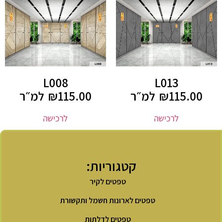
L008
L013
115.00
₪
למ״ר
115.00
₪
למ״ר
לרכישה
לרכישה
קטגוריות:
טפטים לקיר
טפטים לארונות חשמל ותקשורת
טפטים לדלתות