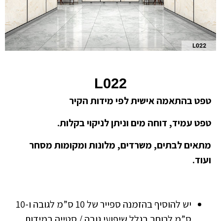
L022
טפט בהתאמה אישית לפי מידות הקיר
טפט עמיד, דוחה מים וניתן לניקוי בקלות.
מתאים לבתים, משרדים, מלונות ומקומות מסחר
ועוד.
יש להוסיף בהזמנה ספייר של 10 ס”מ לגובה ו-10
ס”מ לרוחב בגלל שיפועי גובה / סטייה במידות.