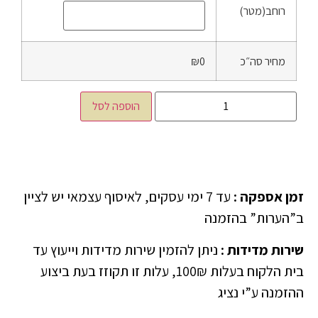
רוחב(מטר)
מחיר סה״כ
₪0
הוספה לסל
זמן אספקה
:
עד 7 ימי עסקים, לאיסוף עצמאי יש לציין
ב”הערות” בהזמנה
שירות מדידות
:
ניתן להזמין שירות מדידות וייעוץ עד
בית הלקוח בעלות 100₪, עלות זו תקוזז בעת ביצוע
ההזמנה ע”י נציג