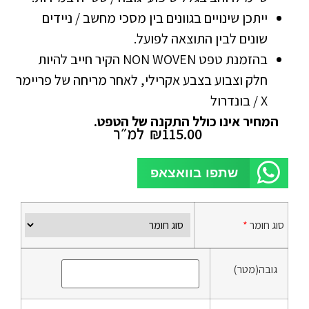
ייתכן שינויים בגוונים בין מסכי מחשב / ניידים
שונים לבין התוצאה לפועל.
בהזמנת טפט NON WOVEN הקיר חייב להיות
חלק וצבוע בצבע אקרילי, לאחר מריחה של פריימר
X / בונדרול
המחיר אינו כולל התקנה של הטפט.
115.00
₪
למ״ר
שתפו בוואצאפ
סוג חומר
*
גובה(מטר)