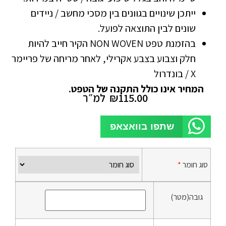
ייתכן שינויים בגוונים בין מסכי מחשב / ניידים
שונים לבין התוצאה לפועל.
בהזמנת טפט NON WOVEN הקיר חייב להיות
חלק וצבוע בצבע אקרילי, לאחר מריחה של פריימר
X / בונדרול
המחיר אינו כולל התקנה של הטפט.
115.00
₪
למ״ר
שתפו בוואצאפ
סוג חומר
*
גובה(מטר)