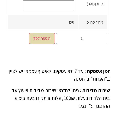
רוחב(מטר)
מחיר סה״כ
₪0
הוספה לסל
זמן אספקה
:
עד 7 ימי עסקים, לאיסוף עצמאי יש לציין
ב”הערות” בהזמנה
שירות מדידות
:
ניתן להזמין שירות מדידות וייעוץ עד
בית הלקוח בעלות 100₪, עלות זו תקוזז בעת ביצוע
ההזמנה ע”י נציג