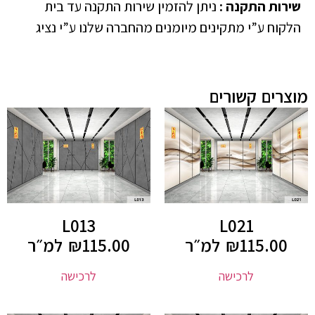
שירות התקנה
:
ניתן להזמין שירות התקנה עד בית
הלקוח ע”י מתקינים מיומנים מהחברה שלנו ע”י נציג
מוצרים קשורים
L013
L021
115.00
₪
למ״ר
115.00
₪
למ״ר
לרכישה
לרכישה