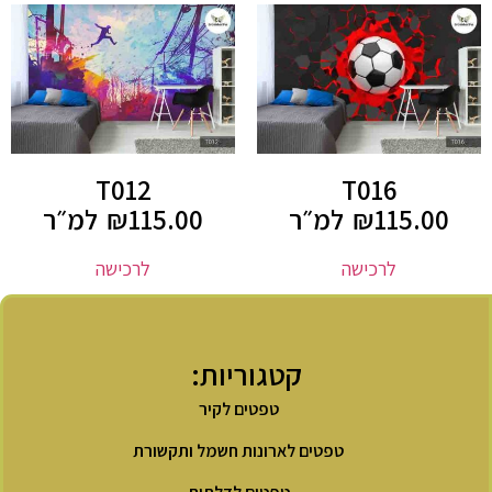
T012
T016
115.00
₪
למ״ר
115.00
₪
למ״ר
לרכישה
לרכישה
קטגוריות:
טפטים לקיר
טפטים לארונות חשמל ותקשורת