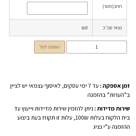
רוחב(מטר)
מחיר סה״כ
₪0
הוספה לסל
זמן אספקה
:
עד 7 ימי עסקים, לאיסוף עצמאי יש לציין
ב”הערות” בהזמנה
שירות מדידות
:
ניתן להזמין שירות מדידות וייעוץ עד
בית הלקוח בעלות 100₪, עלות זו תקוזז בעת ביצוע
ההזמנה ע”י נציג