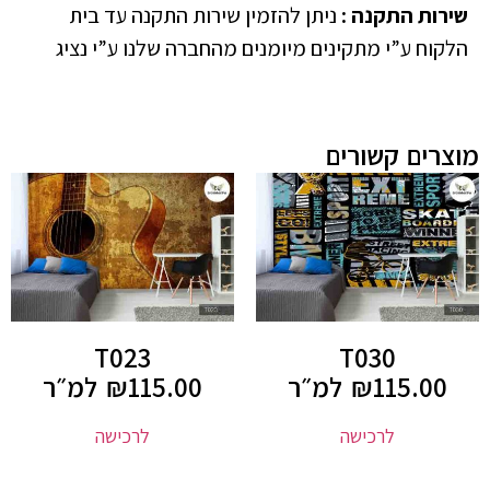
שירות התקנה
:
ניתן להזמין שירות התקנה עד בית
הלקוח ע”י מתקינים מיומנים מהחברה שלנו ע”י נציג
מוצרים קשורים
T023
T030
115.00
₪
למ״ר
115.00
₪
למ״ר
לרכישה
לרכישה