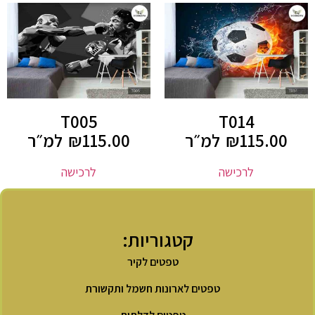
T005
T014
115.00
₪
למ״ר
115.00
₪
למ״ר
לרכישה
לרכישה
קטגוריות:
טפטים לקיר
טפטים לארונות חשמל ותקשורת