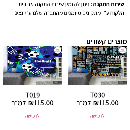
שירות התקנה
:
ניתן להזמין שירות התקנה עד בית
הלקוח ע”י מתקינים מיומנים מהחברה שלנו ע”י נציג
מוצרים קשורים
T019
T030
115.00
₪
למ״ר
115.00
₪
למ״ר
לרכישה
לרכישה