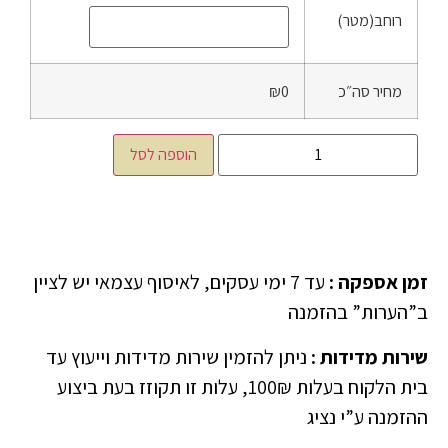
רוחב(מטר)
מחיר סה״כ
₪0
הוספה לסל
זמן אספקה
:
עד 7 ימי עסקים, לאיסוף עצמאי יש לציין
ב”הערות” בהזמנה
שירות מדידות
:
ניתן להזמין שירות מדידות וייעוץ עד
בית הלקוח בעלות 100₪, עלות זו תקוזז בעת ביצוע
ההזמנה ע”י נציג