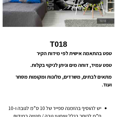
T018
טפט בהתאמה אישית לפי מידות הקיר
טפט עמיד, דוחה מים וניתן לניקוי בקלות.
מתאים לבתים, משרדים, מלונות ומקומות מסחר
ועוד.
יש להוסיף בהזמנה ספייר של 10 ס”מ לגובה ו-10
ס”מ לרוחב בגלל שיפועי גובה / סטייה במידות.