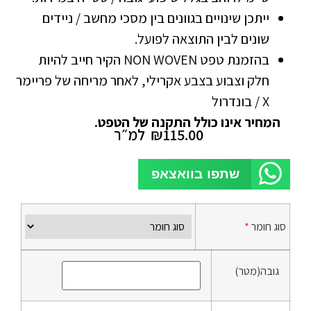
ייתכן שינויים בגוונים בין מסכי מחשב / ניידים
שונים לבין התוצאה לפועל.
בהזמנת טפט NON WOVEN הקיר חייב להיות
חלק וצבוע בצבע אקרילי, לאחר מריחה של פריימר
X / בונדרול
המחיר אינו כולל התקנה של הטפט.
115.00
₪
למ״ר
שתפו בוואצאפ
סוג חומר
*
גובה(מטר)