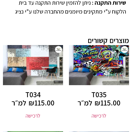
שירות התקנה
:
ניתן להזמין שירות התקנה עד בית
הלקוח ע”י מתקינים מיומנים מהחברה שלנו ע”י נציג
מוצרים קשורים
T034
T035
115.00
₪
למ״ר
115.00
₪
למ״ר
לרכישה
לרכישה