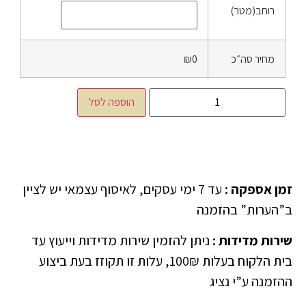
רוחב(מטר)
מחיר סה״כ
₪0
הוספה לסל
זמן אספקה
:
עד 7 ימי עסקים, לאיסוף עצמאי יש לציין
ב”הערות” בהזמנה
שירות מדידות
:
ניתן להזמין שירות מדידות וייעוץ עד
בית הלקוח בעלות 100₪, עלות זו תקוזז בעת ביצוע
ההזמנה ע”י נציג