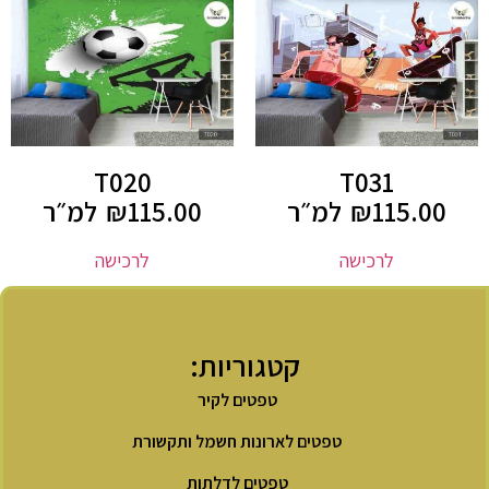
T020
T031
115.00
₪
למ״ר
115.00
₪
למ״ר
לרכישה
לרכישה
קטגוריות:
טפטים לקיר
טפטים לארונות חשמל ותקשורת
טפטים לדלתות