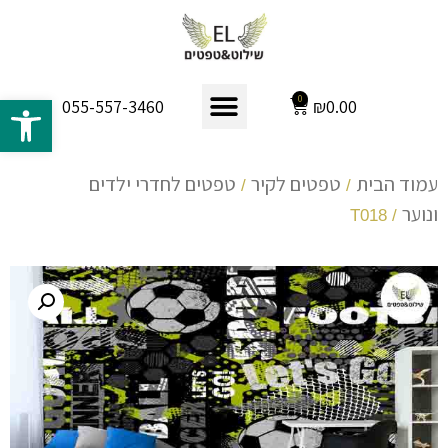
פתח 
0
₪
0.00
055-557-3460
עמוד הבית
טפטים לקיר
טפטים לחדרי ילדים
/
/
ונוער
/ T018