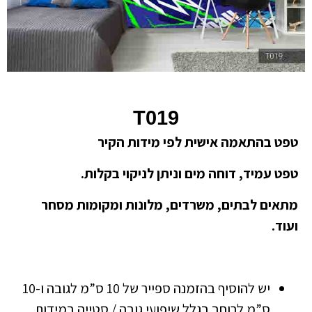
T019
טפט בהתאמה אישית לפי מידות הקיר
טפט עמיד, דוחה מים וניתן לניקוי בקלות.
מתאים לבתים, משרדים, מלונות ומקומות מסחר
ועוד.
יש להוסיף בהזמנה ספייר של 10 ס”מ לגובה ו-10
ס”מ לרוחב בגלל שיפועי גובה / סטייה במידות.