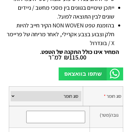
ייתכן שינויים בגוונים בין מסכי מחשב / ניידים
שונים לבין התוצאה לפועל.
בהזמנת טפט NON WOVEN הקיר חייב להיות
חלק וצבוע בצבע אקרילי, לאחר מריחה של פריימר
X / בונדרול
המחיר אינו כולל התקנה של הטפט.
115.00
₪
למ״ר
שתפו בוואצאפ
סוג חומר
*
גובה(מטר)