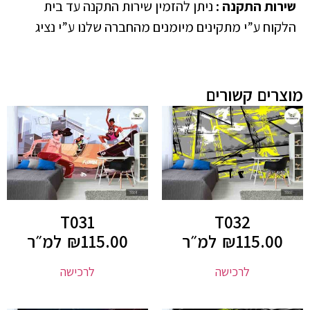
שירות התקנה
:
ניתן להזמין שירות התקנה עד בית
הלקוח ע”י מתקינים מיומנים מהחברה שלנו ע”י נציג
מוצרים קשורים
T031
T032
115.00
₪
למ״ר
115.00
₪
למ״ר
לרכישה
לרכישה