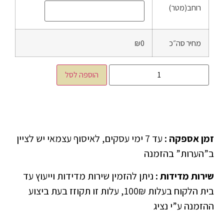
רוחב(מטר)
מחיר סה״כ
₪0
הוספה לסל
זמן אספקה
:
עד 7 ימי עסקים, לאיסוף עצמאי יש לציין
ב”הערות” בהזמנה
שירות מדידות
:
ניתן להזמין שירות מדידות וייעוץ עד
בית הלקוח בעלות 100₪, עלות זו תקוזז בעת ביצוע
ההזמנה ע”י נציג