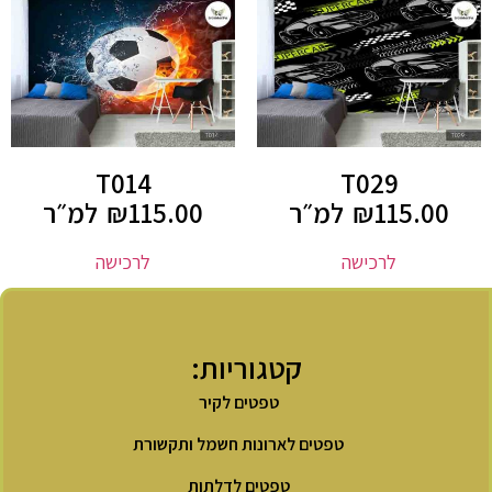
T014
T029
115.00
₪
למ״ר
115.00
₪
למ״ר
לרכישה
לרכישה
קטגוריות:
טפטים לקיר
טפטים לארונות חשמל ותקשורת
טפטים לדלתות