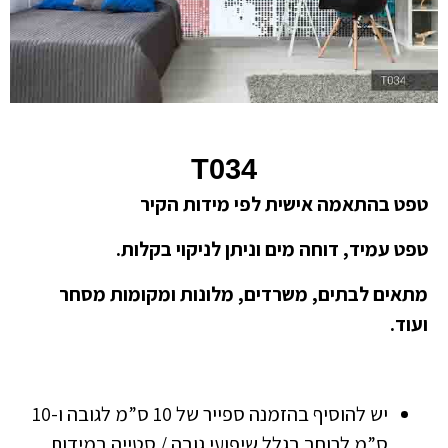
T034
טפט בהתאמה אישית לפי מידות הקיר
טפט עמיד, דוחה מים וניתן לניקוי בקלות.
מתאים לבתים, משרדים, מלונות ומקומות מסחר
ועוד.
יש להוסיף בהזמנה ספייר של 10 ס”מ לגובה ו-10
ס”מ לרוחב בגלל שיפועי גובה / סטייה במידות.