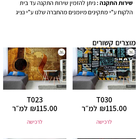
שירות התקנה
:
ניתן להזמין שירות התקנה עד בית
הלקוח ע”י מתקינים מיומנים מהחברה שלנו ע”י נציג
מוצרים קשורים
T023
T030
115.00
₪
למ״ר
115.00
₪
למ״ר
לרכישה
לרכישה