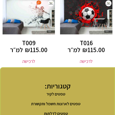
T009
T016
115.00
₪
למ״ר
115.00
₪
למ״ר
לרכישה
לרכישה
קטגוריות:
טפטים לקיר
טפטים לארונות חשמל ותקשורת
טפטים לדלתות