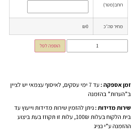
רוחב(מטר)
מחיר סה״כ
₪0
הוספה לסל
זמן אספקה
:
עד 7 ימי עסקים, לאיסוף עצמאי יש לציין
ב”הערות” בהזמנה
שירות מדידות
:
ניתן להזמין שירות מדידות וייעוץ עד
בית הלקוח בעלות 100₪, עלות זו תקוזז בעת ביצוע
ההזמנה ע”י נציג