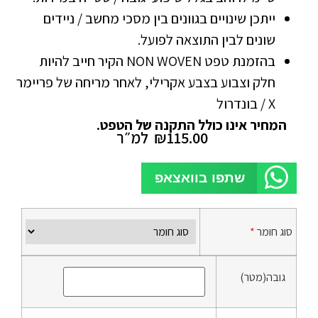
ייתכן שינויים בגוונים בין מסכי מחשב / ניידים
שונים לבין התוצאה לפועל.
בהזמנת טפט NON WOVEN הקיר חייב להיות
חלק וצבוע בצבע אקרילי, לאחר מריחה של פריימר
X / בונדרול
המחיר אינו כולל התקנה של הטפט.
115.00
₪
למ״ר
שתפו בוואצאפ
סוג חומר
*
גובה(מטר)