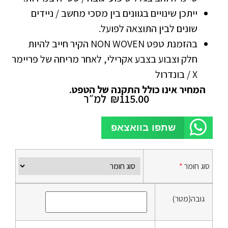
ייתכן שינויים בגוונים בין מסכי מחשב / ניידים
שונים לבין התוצאה לפועל.
בהזמנת טפט NON WOVEN הקיר חייב להיות
חלק וצבוע בצבע אקרילי, לאחר מריחה של פריימר
X / בונדרול
המחיר אינו כולל התקנה של הטפט.
115.00
₪
למ״ר
שתפו בוואצאפ
סוג חומר
*
גובה(מטר)