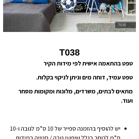
T038
טפט בהתאמה אישית לפי מידות הקיר
טפט עמיד, דוחה מים וניתן לניקוי בקלות.
מתאים לבתים, משרדים, מלונות ומקומות מסחר
ועוד.
יש להוסיף בהזמנה ספייר של 10 ס”מ לגובה ו-10
ס”מ לרוחב בגלל שיפועי גובה / סטייה במידות.