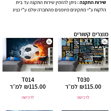
שירות התקנה
:
ניתן להזמין שירות התקנה עד בית
הלקוח ע”י מתקינים מיומנים מהחברה שלנו ע”י נציג
מוצרים קשורים
T014
T030
115.00
₪
למ״ר
115.00
₪
למ״ר
לרכישה
לרכישה