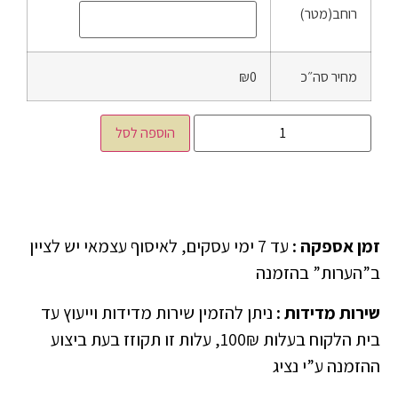
רוחב(מטר)
מחיר סה״כ
₪0
הוספה לסל
זמן אספקה
:
עד 7 ימי עסקים, לאיסוף עצמאי יש לציין
ב”הערות” בהזמנה
שירות מדידות
:
ניתן להזמין שירות מדידות וייעוץ עד
בית הלקוח בעלות 100₪, עלות זו תקוזז בעת ביצוע
ההזמנה ע”י נציג