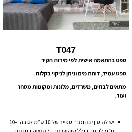
T047
טפט בהתאמה אישית לפי מידות הקיר
טפט עמיד, דוחה מים וניתן לניקוי בקלות.
מתאים לבתים, משרדים, מלונות ומקומות מסחר
ועוד.
יש להוסיף בהזמנה ספייר של 10 ס”מ לגובה ו-10
ס”מ לרוחב בגלל שיפועי גובה / סטייה במידות.