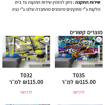
שירות התקנה
:
ניתן להזמין שירות התקנה עד בית
הלקוח ע”י מתקינים מיומנים מהחברה שלנו ע”י נציג
מוצרים קשורים
T032
T035
115.00
₪
למ״ר
115.00
₪
למ״ר
לרכישה
לרכישה