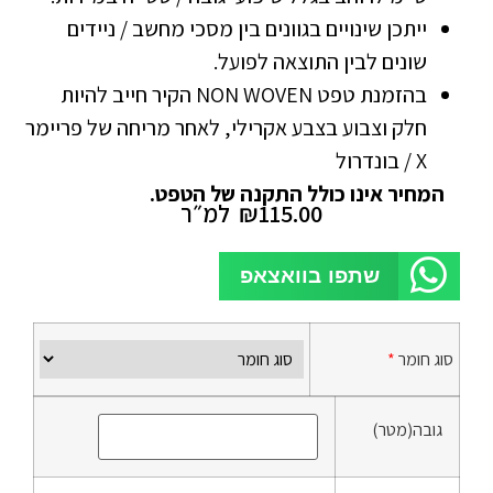
ייתכן שינויים בגוונים בין מסכי מחשב / ניידים
שונים לבין התוצאה לפועל.
בהזמנת טפט NON WOVEN הקיר חייב להיות
חלק וצבוע בצבע אקרילי, לאחר מריחה של פריימר
X / בונדרול
המחיר אינו כולל התקנה של הטפט.
115.00
₪
למ״ר
שתפו בוואצאפ
סוג חומר
*
גובה(מטר)