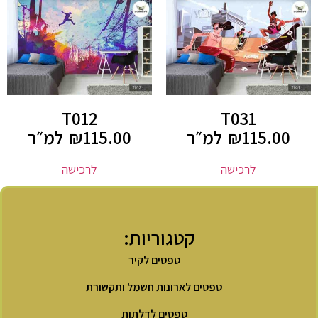
T012
T031
115.00
₪
למ״ר
115.00
₪
למ״ר
לרכישה
לרכישה
קטגוריות:
טפטים לקיר
טפטים לארונות חשמל ותקשורת
טפטים לדלתות