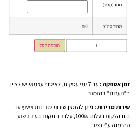
רוחב(מטר)
מחיר סה״כ
₪0
הוספה לסל
זמן אספקה
:
עד 7 ימי עסקים, לאיסוף עצמאי יש לציין
ב”הערות” בהזמנה
שירות מדידות
:
ניתן להזמין שירות מדידות וייעוץ עד
בית הלקוח בעלות 100₪, עלות זו תקוזז בעת ביצוע
ההזמנה ע”י נציג