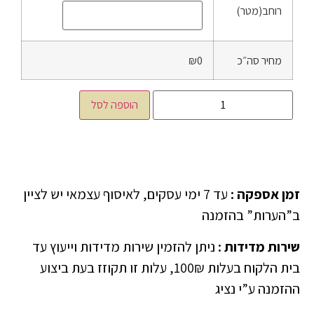
רוחב(מטר)
מחיר סה״כ
₪0
הוספה לסל
זמן אספקה
:
עד 7 ימי עסקים, לאיסוף עצמאי יש לציין
ב”הערות” בהזמנה
שירות מדידות
:
ניתן להזמין שירות מדידות וייעוץ עד
בית הלקוח בעלות 100₪, עלות זו תקוזז בעת ביצוע
ההזמנה ע”י נציג