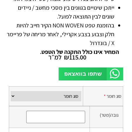
ייתכן שינויים בגוונים בין מסכי מחשב / ניידים
שונים לבין התוצאה לפועל.
בהזמנת טפט NON WOVEN הקיר חייב להיות
חלק וצבוע בצבע אקרילי, לאחר מריחה של פריימר
X / בונדרול
המחיר אינו כולל התקנה של הטפט.
115.00
₪
למ״ר
שתפו בוואצאפ
סוג חומר
*
גובה(מטר)