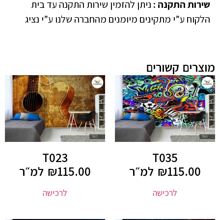
שירות התקנה
:
ניתן להזמין שירות התקנה עד בית
הלקוח ע”י מתקינים מיומנים מהחברה שלנו ע”י נציג
מוצרים קשורים
T023
T035
115.00
₪
למ״ר
115.00
₪
למ״ר
לרכישה
לרכישה