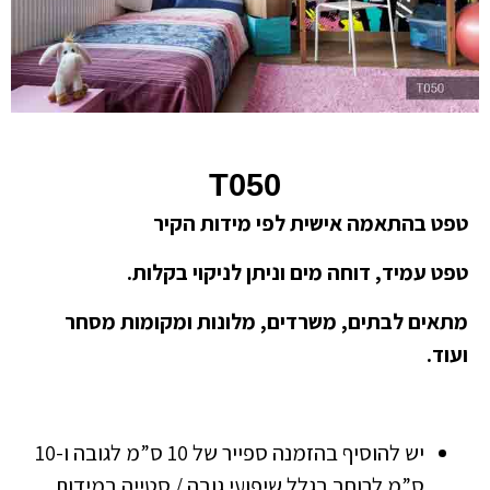
T050
טפט בהתאמה אישית לפי מידות הקיר
טפט עמיד, דוחה מים וניתן לניקוי בקלות.
מתאים לבתים, משרדים, מלונות ומקומות מסחר
ועוד.
יש להוסיף בהזמנה ספייר של 10 ס”מ לגובה ו-10
ס”מ לרוחב בגלל שיפועי גובה / סטייה במידות.