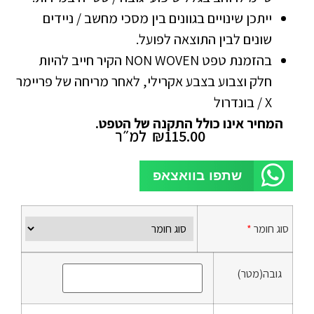
ייתכן שינויים בגוונים בין מסכי מחשב / ניידים
שונים לבין התוצאה לפועל.
בהזמנת טפט NON WOVEN הקיר חייב להיות
חלק וצבוע בצבע אקרילי, לאחר מריחה של פריימר
X / בונדרול
המחיר אינו כולל התקנה של הטפט.
115.00
₪
למ״ר
שתפו בוואצאפ
סוג חומר
*
גובה(מטר)