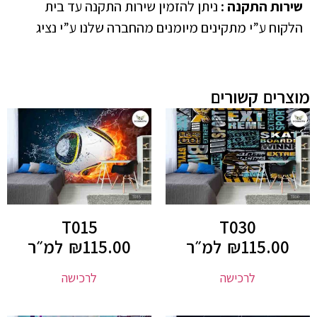
שירות התקנה
:
ניתן להזמין שירות התקנה עד בית
הלקוח ע”י מתקינים מיומנים מהחברה שלנו ע”י נציג
מוצרים קשורים
T015
T030
115.00
₪
למ״ר
115.00
₪
למ״ר
לרכישה
לרכישה