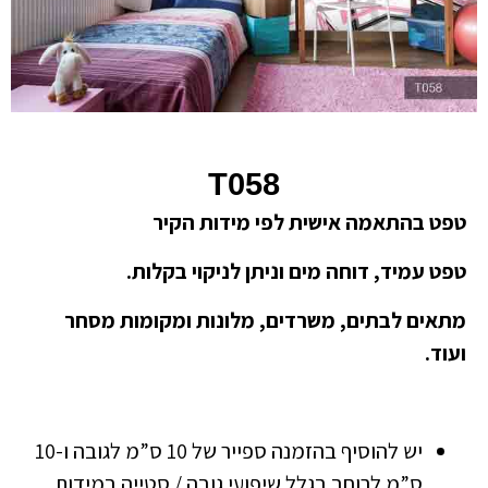
T058
טפט בהתאמה אישית לפי מידות הקיר
טפט עמיד, דוחה מים וניתן לניקוי בקלות.
מתאים לבתים, משרדים, מלונות ומקומות מסחר
ועוד.
יש להוסיף בהזמנה ספייר של 10 ס”מ לגובה ו-10
ס”מ לרוחב בגלל שיפועי גובה / סטייה במידות.