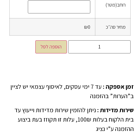
רוחב(מטר)
מחיר סה״כ
₪0
הוספה לסל
זמן אספקה
:
עד 7 ימי עסקים, לאיסוף עצמאי יש לציין
ב”הערות” בהזמנה
שירות מדידות
:
ניתן להזמין שירות מדידות וייעוץ עד
בית הלקוח בעלות 100₪, עלות זו תקוזז בעת ביצוע
ההזמנה ע”י נציג