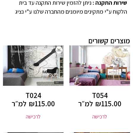
שירות התקנה
:
ניתן להזמין שירות התקנה עד בית
הלקוח ע”י מתקינים מיומנים מהחברה שלנו ע”י נציג
מוצרים קשורים
T024
T054
115.00
₪
למ״ר
115.00
₪
למ״ר
לרכישה
לרכישה