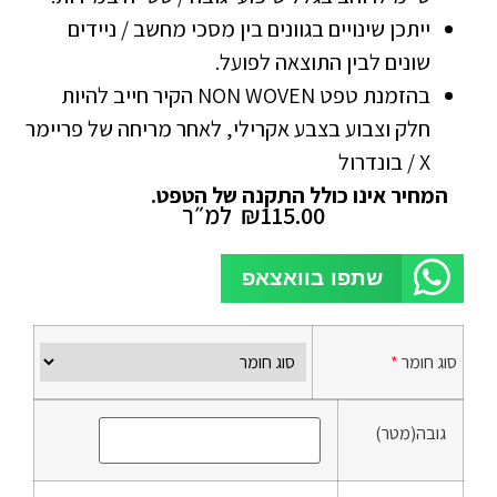
ייתכן שינויים בגוונים בין מסכי מחשב / ניידים
שונים לבין התוצאה לפועל.
בהזמנת טפט NON WOVEN הקיר חייב להיות
חלק וצבוע בצבע אקרילי, לאחר מריחה של פריימר
X / בונדרול
המחיר אינו כולל התקנה של הטפט.
115.00
₪
למ״ר
שתפו בוואצאפ
סוג חומר
*
גובה(מטר)