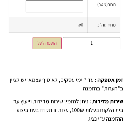
רוחב(מטר)
מחיר סה״כ
₪0
הוספה לסל
זמן אספקה
:
עד 7 ימי עסקים, לאיסוף עצמאי יש לציין
ב”הערות” בהזמנה
שירות מדידות
:
ניתן להזמין שירות מדידות וייעוץ עד
בית הלקוח בעלות 100₪, עלות זו תקוזז בעת ביצוע
ההזמנה ע”י נציג