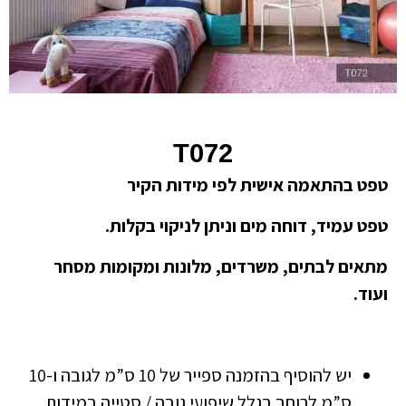
T072
טפט בהתאמה אישית לפי מידות הקיר
טפט עמיד, דוחה מים וניתן לניקוי בקלות.
מתאים לבתים, משרדים, מלונות ומקומות מסחר
ועוד.
יש להוסיף בהזמנה ספייר של 10 ס”מ לגובה ו-10
ס”מ לרוחב בגלל שיפועי גובה / סטייה במידות.