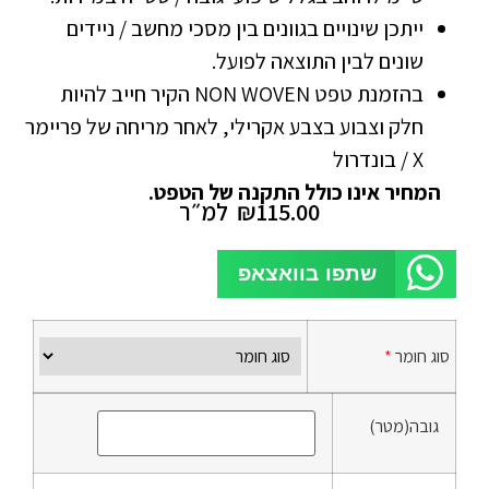
ייתכן שינויים בגוונים בין מסכי מחשב / ניידים
שונים לבין התוצאה לפועל.
בהזמנת טפט NON WOVEN הקיר חייב להיות
חלק וצבוע בצבע אקרילי, לאחר מריחה של פריימר
X / בונדרול
המחיר אינו כולל התקנה של הטפט.
115.00
₪
למ״ר
שתפו בוואצאפ
סוג חומר
*
גובה(מטר)