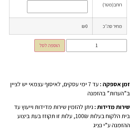
רוחב(מטר)
מחיר סה״כ
₪0
הוספה לסל
זמן אספקה
:
עד 7 ימי עסקים, לאיסוף עצמאי יש לציין
ב”הערות” בהזמנה
שירות מדידות
:
ניתן להזמין שירות מדידות וייעוץ עד
בית הלקוח בעלות 100₪, עלות זו תקוזז בעת ביצוע
ההזמנה ע”י נציג