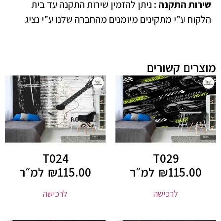
שירות התקנה
:
ניתן להזמין שירות התקנה עד בית
הלקוח ע”י מתקינים מיומנים מהחברה שלנו ע”י נציג
מוצרים קשורים
T024
T029
115.00
₪
למ״ר
115.00
₪
למ״ר
לרכישה
לרכישה