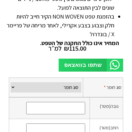
שונים לבין התוצאה לפועל.
בהזמנת טפט NON WOVEN הקיר חייב להיות
חלק וצבוע בצבע אקרילי, לאחר מריחה של פריימר
X / בונדרול
המחיר אינו כולל התקנה של הטפט.
115.00
₪
למ״ר
שתפו בוואצאפ
סוג חומר
*
גובה(מטר)
רוחב(מטר)