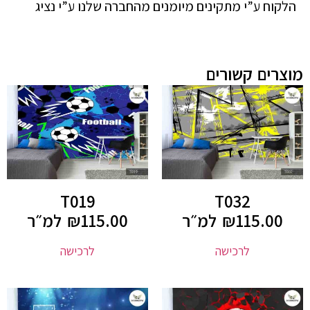
הלקוח ע”י מתקינים מיומנים מהחברה שלנו ע”י נציג
מוצרים קשורים
T019
T032
115.00
₪
למ״ר
115.00
₪
למ״ר
לרכישה
לרכישה