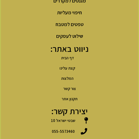
מגנטים למקררים
חיפוי מעליות
טפטים למטבח
שילוט לעסקים
ניווט באתר:
דף הבית
קצת עלינו
המלצות
צור קשר
תקנון אתר
יצירת קשר:
שבטי ישראל 10
055-5573460