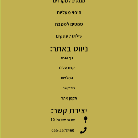
מגנטים למקררים
חיפוי מעליות
טפטים למטבח
שילוט לעסקים
ניווט באתר:
דף הבית
קצת עלינו
המלצות
צור קשר
תקנון אתר
יצירת קשר:
שבטי ישראל 10
055-5573460