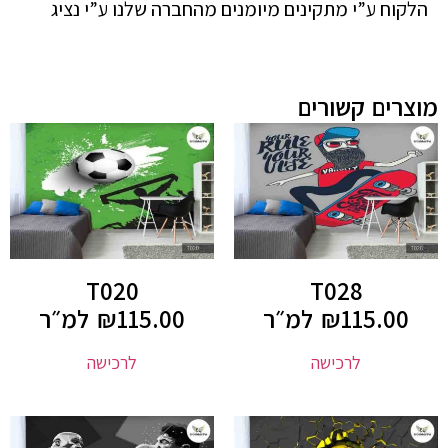
הלקוח ע”י מתקינים מיומנים מהחברה שלנו ע”י נציג
מוצרים קשורים
T020
T028
115.00
₪
למ״ר
115.00
₪
למ״ר
לרכישה
לרכישה