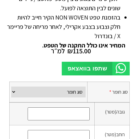
שונים לבין התוצאה לפועל.
בהזמנת טפט NON WOVEN הקיר חייב להיות
חלק וצבוע בצבע אקרילי, לאחר מריחה של פריימר
X / בונדרול
המחיר אינו כולל התקנה של הטפט.
115.00
₪
למ״ר
שתפו בוואצאפ
סוג חומר
*
גובה(מטר)
רוחב(מטר)