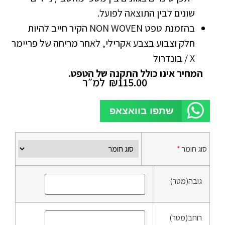
שונים לבין התוצאה לפועל.
בהזמנת טפט NON WOVEN הקיר חייב להיות
חלק וצבוע בצבע אקרילי, לאחר מריחה של פריימר
X / בונדרול
המחיר אינו כולל התקנה של הטפט.
115.00
₪
למ״ר
שתפו בוואצאפ
סוג חומר
*
גובה(מטר)
רוחב(מטר)