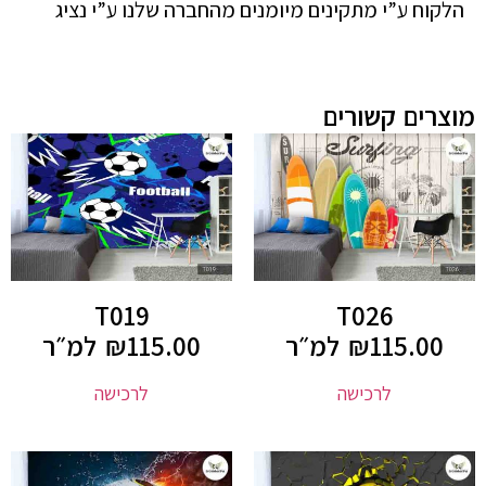
הלקוח ע”י מתקינים מיומנים מהחברה שלנו ע”י נציג
מוצרים קשורים
T019
T026
115.00
₪
למ״ר
115.00
₪
למ״ר
לרכישה
לרכישה