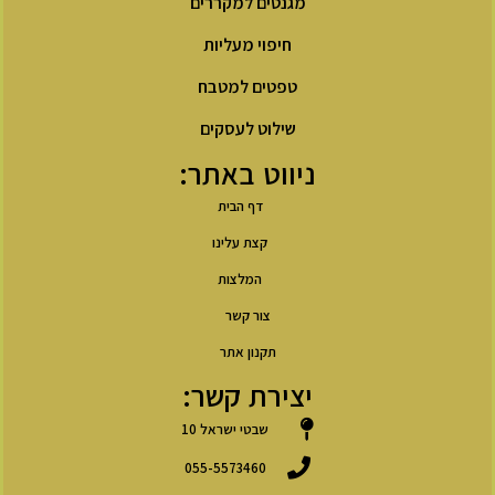
מגנטים למקררים
חיפוי מעליות
טפטים למטבח
שילוט לעסקים
ניווט באתר:
דף הבית
קצת עלינו
המלצות
צור קשר
תקנון אתר
יצירת קשר:
שבטי ישראל 10
055-5573460