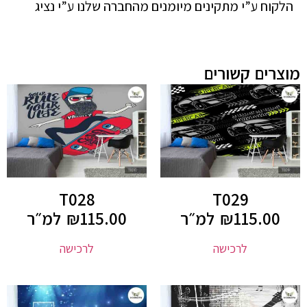
הלקוח ע”י מתקינים מיומנים מהחברה שלנו ע”י נציג
מוצרים קשורים
T028
T029
115.00
₪
למ״ר
115.00
₪
למ״ר
לרכישה
לרכישה