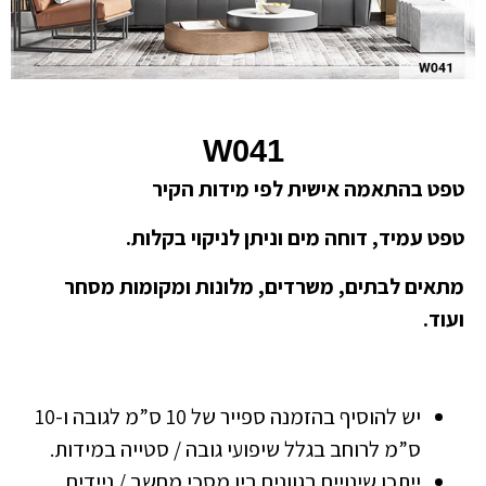
W041
טפט בהתאמה אישית לפי מידות הקיר
טפט עמיד, דוחה מים וניתן לניקוי בקלות.
מתאים לבתים, משרדים, מלונות ומקומות מסחר
ועוד.
יש להוסיף בהזמנה ספייר של 10 ס”מ לגובה ו-10
ס”מ לרוחב בגלל שיפועי גובה / סטייה במידות.
ייתכן שינויים בגוונים בין מסכי מחשב / ניידים