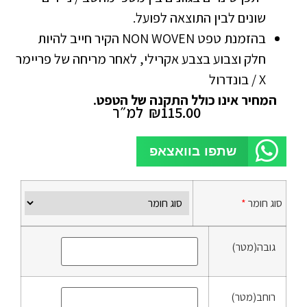
שונים לבין התוצאה לפועל.
בהזמנת טפט NON WOVEN הקיר חייב להיות
חלק וצבוע בצבע אקרילי, לאחר מריחה של פריימר
X / בונדרול
המחיר אינו כולל התקנה של הטפט.
115.00
₪
למ״ר
שתפו בוואצאפ
סוג חומר
*
גובה(מטר)
רוחב(מטר)