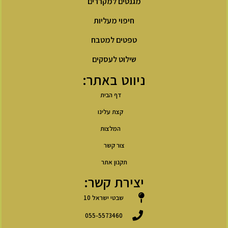
מגנטים למקררים
חיפוי מעליות
טפטים למטבח
שילוט לעסקים
ניווט באתר:
דף הבית
קצת עלינו
המלצות
צור קשר
תקנון אתר
יצירת קשר:
שבטי ישראל 10
055-5573460