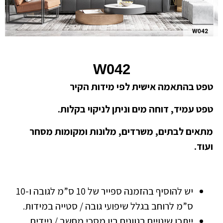
W042
טפט בהתאמה אישית לפי מידות הקיר
טפט עמיד, דוחה מים וניתן לניקוי בקלות.
מתאים לבתים, משרדים, מלונות ומקומות מסחר
ועוד.
יש להוסיף בהזמנה ספייר של 10 ס”מ לגובה ו-10
ס”מ לרוחב בגלל שיפועי גובה / סטייה במידות.
ייתכן שינויים בגוונים בין מסכי מחשב / ניידים