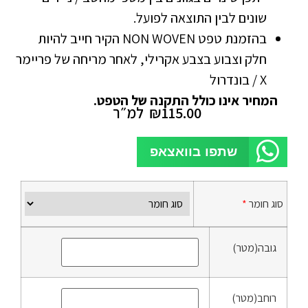
שונים לבין התוצאה לפועל.
בהזמנת טפט NON WOVEN הקיר חייב להיות
חלק וצבוע בצבע אקרילי, לאחר מריחה של פריימר
X / בונדרול
המחיר אינו כולל התקנה של הטפט.
115.00
₪
למ״ר
שתפו בוואצאפ
סוג חומר
*
גובה(מטר)
רוחב(מטר)