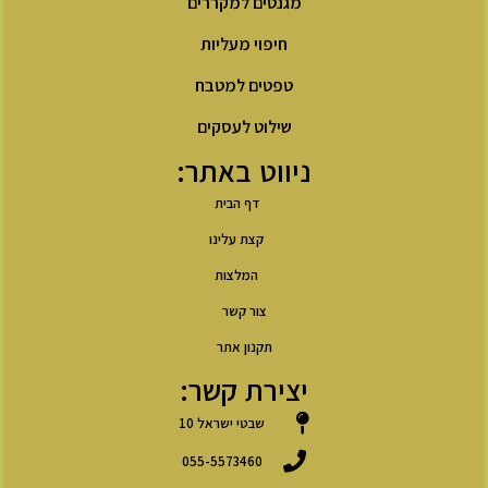
מגנטים למקררים
חיפוי מעליות
טפטים למטבח
שילוט לעסקים
ניווט באתר:
דף הבית
קצת עלינו
המלצות
צור קשר
תקנון אתר
יצירת קשר:
שבטי ישראל 10
055-5573460