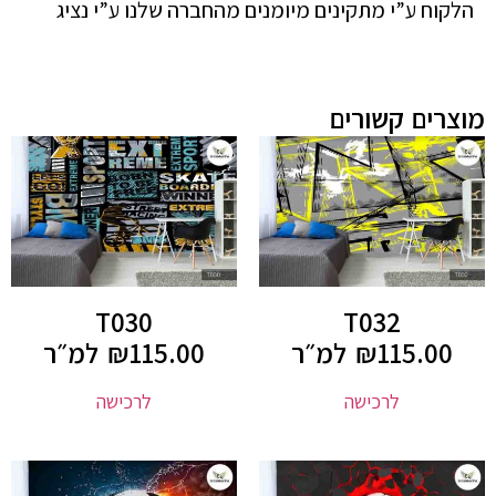
הלקוח ע”י מתקינים מיומנים מהחברה שלנו ע”י נציג
מוצרים קשורים
T030
T032
115.00
₪
למ״ר
115.00
₪
למ״ר
לרכישה
לרכישה