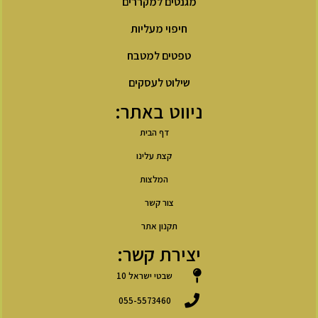
מגנטים למקררים
חיפוי מעליות
טפטים למטבח
שילוט לעסקים
ניווט באתר:
דף הבית
קצת עלינו
המלצות
צור קשר
תקנון אתר
יצירת קשר:
שבטי ישראל 10
055-5573460