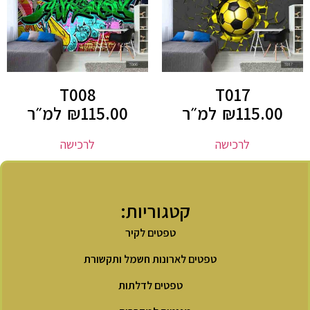
T008
T017
115.00
₪
למ״ר
115.00
₪
למ״ר
לרכישה
לרכישה
קטגוריות:
טפטים לקיר
טפטים לארונות חשמל ותקשורת
טפטים לדלתות