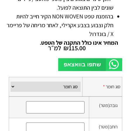
שונים לבין התוצאה לפועל.
בהזמנת טפט NON WOVEN הקיר חייב להיות
חלק וצבוע בצבע אקרילי, לאחר מריחה של פריימר
X / בונדרול
המחיר אינו כולל התקנה של הטפט.
115.00
₪
למ״ר
שתפו בוואצאפ
סוג חומר
*
גובה(מטר)
רוחב(מטר)