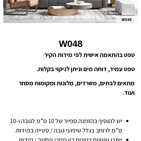
W048
טפט בהתאמה אישית לפי מידות הקיר
טפט עמיד, דוחה מים וניתן לניקוי בקלות.
מתאים לבתים, משרדים, מלונות ומקומות מסחר
ועוד.
יש להוסיף בהזמנה ספייר של 10 ס”מ לגובה ו-10
ס”מ לרוחב בגלל שיפועי גובה / סטייה במידות.
ייתכן שינויים בגוונים בין מסכי מחשב / ניידים