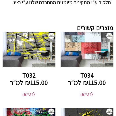
הלקוח ע”י מתקינים מיומנים מהחברה שלנו ע”י נציג
מוצרים קשורים
T032
T034
115.00
₪
למ״ר
115.00
₪
למ״ר
לרכישה
לרכישה