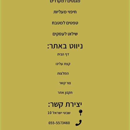
מגנטים למקררים
חיפוי מעליות
טפטים למטבח
שילוט לעסקים
ניווט באתר:
דף הבית
קצת עלינו
המלצות
צור קשר
תקנון אתר
יצירת קשר:
שבטי ישראל 10
055-5573460