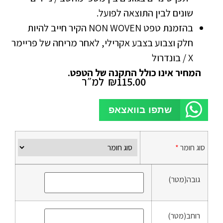
שונים לבין התוצאה לפועל.
בהזמנת טפט NON WOVEN הקיר חייב להיות
חלק וצבוע בצבע אקרילי, לאחר מריחה של פריימר
X / בונדרול
המחיר אינו כולל התקנה של הטפט.
115.00
₪
למ״ר
שתפו בוואצאפ
סוג חומר
*
גובה(מטר)
רוחב(מטר)