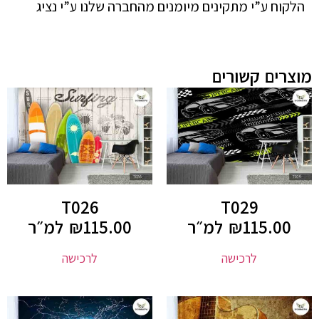
הלקוח ע”י מתקינים מיומנים מהחברה שלנו ע”י נציג
מוצרים קשורים
T026
T029
115.00
₪
למ״ר
115.00
₪
למ״ר
לרכישה
לרכישה